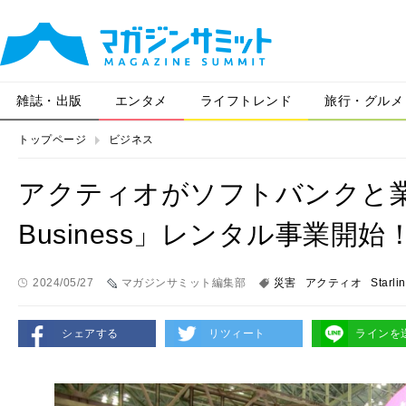
雑誌・出版
エンタメ
ライフトレンド
旅行・グルメ
トップページ
ビジネス
アクティオがソフトバンクと業務提
Business」レンタル事業開
2024/05/27
マガジンサミット編集部
災害
アクティオ
Starli
シェアする
リツィート
ラインを