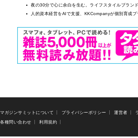
​夜の30分で心に余白を生む。ライフスタイルブラン
人的資本経営をAIで支援、KKCompanyが個別育成
マガジンサミットについて
プライバシーポリシー
運営者
各種問い合わせ
利用規約