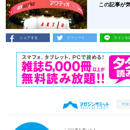
この記事が
シェアする
リツィート
ラインを
マガ
この記事を書いた人