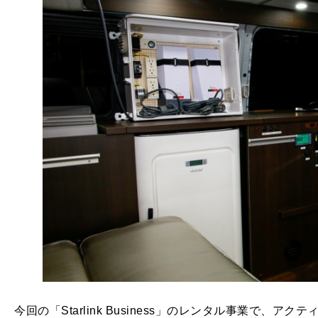
今回の「Starlink Business」のレンタル事業で、アク