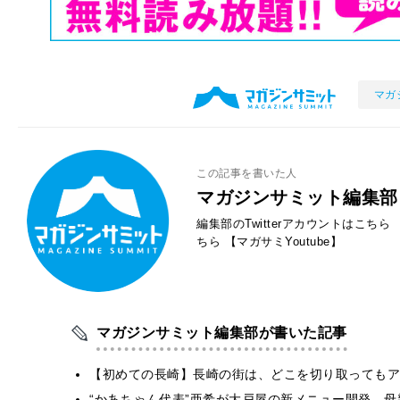
マガ
この記事を書いた人
マガジンサミット編集部
編集部のTwitterアカウントはこちら
ちら
【マガサミYoutube】
マガジンサミット編集部が書いた記事
【初めての長崎】長崎の街は、どこを切り取ってもア
“かあちゃん代表”亜希が大戸屋の新メニュー開発 