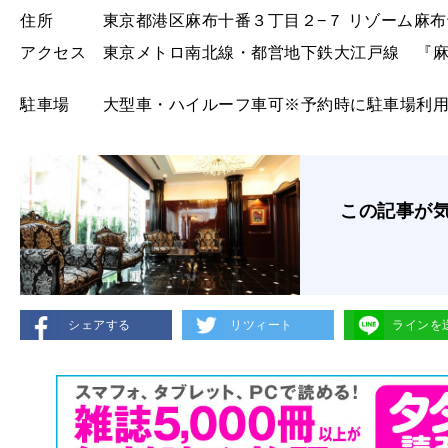
住所 東京都港区麻布十番３丁目２−７ リゾーム麻布
アクセス 東京メトロ南北線・都営地下鉄大江戸線 『
駐車場 大型車・ハイルーフ車可※予約時に駐車場利用
この記事が
シェアする
リツィート
ラインを