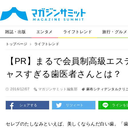
雑誌・出版
エンタメ
ライフトレンド
旅行・グルメ
トップページ
ライフトレンド
【PR】まるで会員制高級エス
ャスすぎる歯医者さんとは？
2016/12/07
マガジンサミット編集部
麻布シティデンタルクリ
シェアする
リツィート
ラインを
セレブのたしなみといえば、美しくならんだ白い歯。「