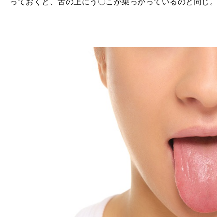
っておくと、舌の上にう〇こが乗っかっているのと同じ