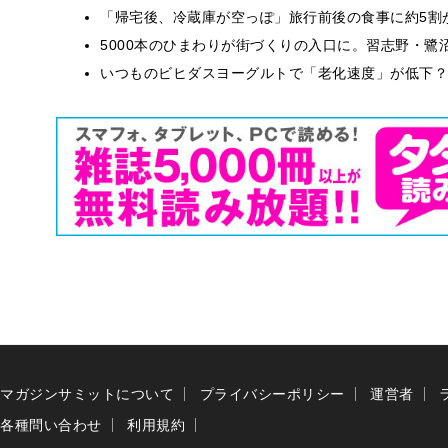
「帰宅後、冷蔵庫が空っぽ」旅行前後の食事に約5割
5000本のひまわりが街づくりの入口に。習志野・鷺
いつものビヒダスヨーグルトで「老化速度」が低下？
マガジンサミットについて
プライバシーポリシー
運営者
各種問い合わせ
利用規約