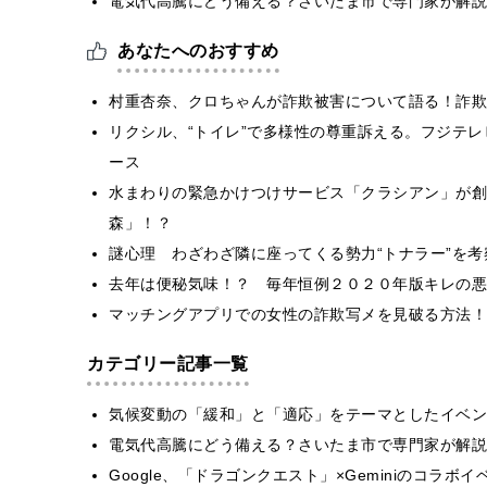
電気代高騰にどう備える？さいたま市で専門家が解説
あなたへのおすすめ
村重杏奈、クロちゃんが詐欺被害について語る！詐欺
リクシル、“トイレ”で多様性の尊重訴える。フジテ
ース
水まわりの緊急かけつけサービス「クラシアン」が創業
森」！？
謎心理 わざわざ隣に座ってくる勢力“トナラー”を考
去年は便秘気味！？ 毎年恒例２０２０年版キレの悪
マッチングアプリでの女性の詐欺写メを見破る方法！
カテゴリー記事一覧
気候変動の「緩和」と「適応」をテーマとしたイベン
電気代高騰にどう備える？さいたま市で専門家が解説
Google、「ドラゴンクエスト」×Geminiのコラ