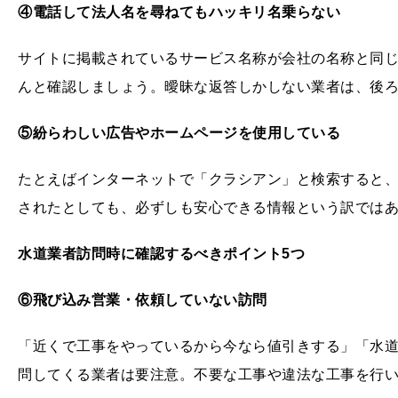
④電話して法人名を尋ねてもハッキリ名乗らない
サイトに掲載されているサービス名称が会社の名称と同
んと確認しましょう。曖昧な返答しかしない業者は、後
⑤紛らわしい広告やホームページを使用している
たとえばインターネットで「クラシアン」と検索すると
されたとしても、必ずしも安心できる情報という訳では
水道業者訪問時に確認するべきポイント5
つ
⑥飛び込み営業・依頼していない訪問
「近くで工事をやっているから今なら値引きする」「水
問してくる業者は要注意。不要な工事や違法な工事を行