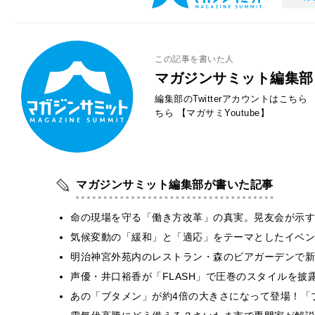
この記事を書いた人
マガジンサミット編集部
編集部のTwitterアカウントはこちら
ちら
【マガサミYoutube】
マガジンサミット編集部が書いた記事
​命の現場を守る「働き方改革」の真実。晃友会が示
気候変動の「緩和」と「適応」をテーマとしたイベン
明治神宮外苑内のレストラン・森のビアガーデンで新
声優・井口裕香が「FLASH」で圧巻のスタイルを披
あの「ブタメン」が約4倍の大きさになって登場！「ブ