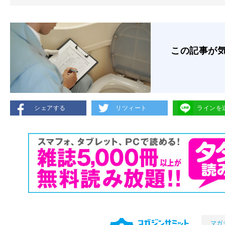
この記事が
シェアする
リツィート
ラインを
マガ