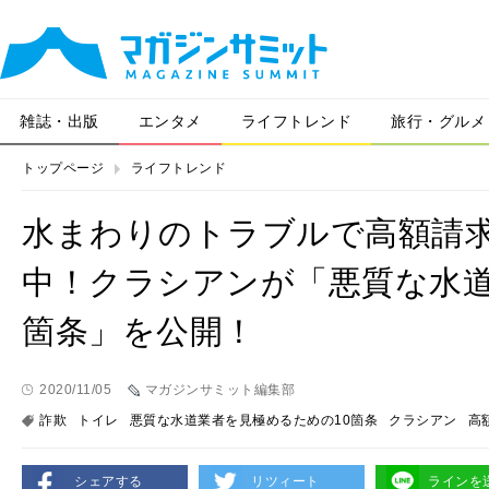
雑誌・出版
エンタメ
ライフトレンド
旅行・グルメ
トップページ
ライフトレンド
水まわりのトラブルで高額請
中！クラシアンが「悪質な水道
箇条」を公開！
2020/11/05
マガジンサミット編集部
詐欺
トイレ
悪質な水道業者を見極めるための10箇条
クラシアン
高
シェアする
リツィート
ラインを