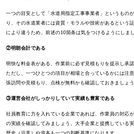
一つの目安として「水道局指定工事事業者」というもの
り、その水道業者には資質・モラルや技術があるという
により違うため、前述の10箇条は気をつけるようにしま
②明朗会計である
明快な料金表がある、作業前に必ず見積もりを提示し承
ただし、一つひとつの項目が相場と合っているかには注
張訪問や見積もり、点検が無料かも確認しておきましょ
③運営会社がしっかりしていて実績も豊富である
社員教育に力を入れている企業であれば、作業員の対応
の実績を確認してみましょう。大手企業と提携している
歴史（沿革）や資本も一つの判断基準になります。