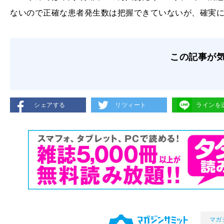
ないので正確な患者発生数は把握できていないが、確実
この記事が
シェアする
リツィート
ラインを
マガ