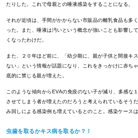
たりした。これで母親との唾液感染をすることになる。
それが近頃は、手間がかからない市販品の離乳食品も多
った。また、唾液は汚いという概念が強いことも影響し
くなったわけだ。
また、２０年ほど前に、「幼少期に、親が子供と間接キ
ない」という情報が話題になり、これをきっかけに赤ち
底的に禁じる親が増えた。
このような傾向からEVAの免疫のない子が減り、多感な
させてしまう者が増えたのだろうと考えられているそう
み回しによる感染例も増えているとのこと。感染ケース
虫歯を取るかキス病を取るか？！