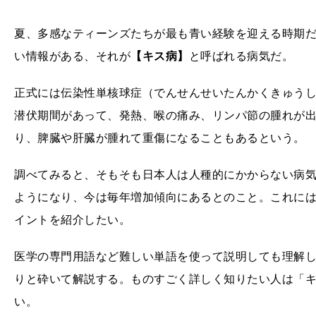
夏、多感なティーンズたちが最も青い経験を迎える時期
い情報がある、それが
【キス病】
と呼ばれる病気だ。
正式には伝染性単核球症（でんせんせいたんかくきゅう
潜伏期間があって、発熱、喉の痛み、リンパ節の腫れが
り、脾臓や肝臓が腫れて重傷になることもあるという。
調べてみると、そもそも日本人は人種的にかからない病
ようになり、今は毎年増加傾向にあるとのこと。これに
イントを紹介したい。
医学の専門用語など難しい単語を使って説明しても理解
りと砕いて解説する。ものすごく詳しく知りたい人は「
い。