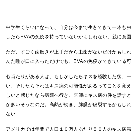
中学生くらいになって、自分は今まで生きてきて一本も
したらEVAの免疫を持っていないかもしれない。親に意
ただ、すごく歯磨きが上手だから虫歯がないだけかもし
んだ唾が口に入っただけでも、EVAの免疫ができている
心当たりがある人は、もしかしたらキスを経験した後、
い、そしたらそれはキス病の可能性があるってことを覚
しいと感じたなら病院へ行き、医師にキス病の件を話す
が多いそうなのだ。高熱が続き、脾臓が破裂するかもし
ない。
アメリカでは年間で人口１０万人あたり５０人のキス病