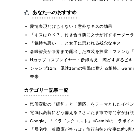
あなたへのおすすめ
愛情表現だけじゃない！意外なキスの効果
「キスはＯＫ？」付き合う前に女子が許すボーダーラ
「気持ち悪い！」と女子に思われる残念なキス
森咲智美が限界まで露出した衣装を披露！ファンも「
Hカップコスプレイヤー・伊織もえ、際どすぎるビキ
ジャンプ12m、風速15mの衝撃に耐える相棒。Garmin
未来
カテゴリー記事一覧
気候変動の「緩和」と「適応」をテーマとしたイベン
電気代高騰にどう備える？さいたま市で専門家が解説
Google、「ドラゴンクエスト」×Geminiのコラ
「帰宅後、冷蔵庫が空っぽ」旅行前後の食事に約5割