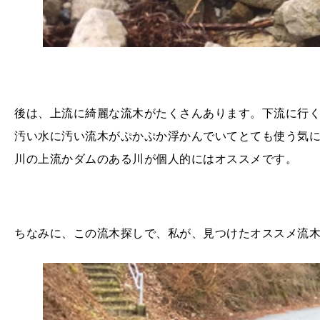
後は、上流に綺麗な流木がたくさんあります。下流に行
汚い水に汚い流木がぷかぷか浮かんでいてとても使う気
川の上流かダムのある川が個人的にはオススメです。
ちなみに、この流木探しで、私が、見つけたオススメ流