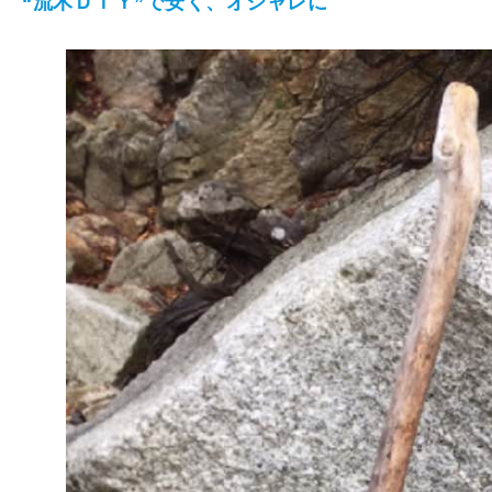
“流木ＤＩＹ”で安く、オシャレに