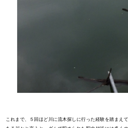
これまで、５回ほど川に流木探しに行った経験を踏まえ