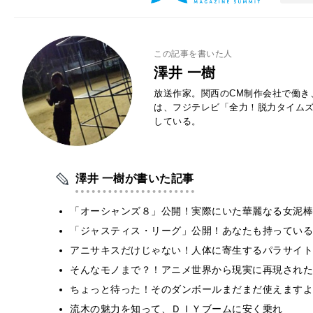
この記事を書いた人
澤井 一樹
放送作家。関西のCM制作会社で働き
は、フジテレビ「全力！脱力タイムズ
している。
澤井 一樹が書いた記事
「オーシャンズ８」公開！実際にいた華麗なる女泥棒
「ジャスティス・リーグ」公開！あなたも持っている
アニサキスだけじゃない！人体に寄生するパラサイト
そんなモノまで？！アニメ世界から現実に再現された
ちょっと待った！そのダンボールまだまだ使えますよ
流木の魅力を知って、ＤＩＹブームに安く乗れ