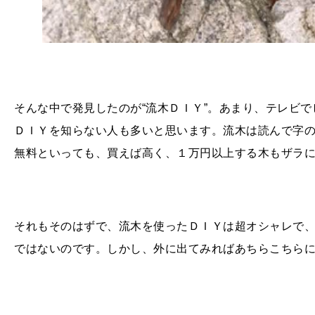
そんな中で発見したのが“流木ＤＩＹ”。あまり、テレビ
ＤＩＹを知らない人も多いと思います。流木は読んで字のご
無料といっても、買えば高く、１万円以上する木もザラ
それもそのはずで、流木を使ったＤＩＹは超オシャレで、
ではないのです。しかし、外に出てみればあちらこちら