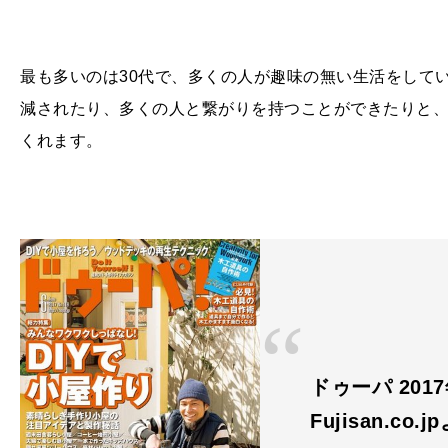
最も多いのは
30
代で、多くの人が趣味の無い生活をして
減されたり、多くの人と繋がりを持つことができたりと
くれます。
ドゥーパ 201
Fujisan.co.j