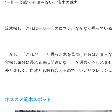
“一期一会感”がたまらない。流木の魅力
流木探し、これは一期一会のロマン。なかなか思ってい
しかし、「これだ！」と思った木を見つけた時はたまら
宝探し気分に浸れる事は間違いなし！？過言かもしれま
外と楽しく、自然とも触れ合えるので、いいリフレッシ
オススメ流木スポット