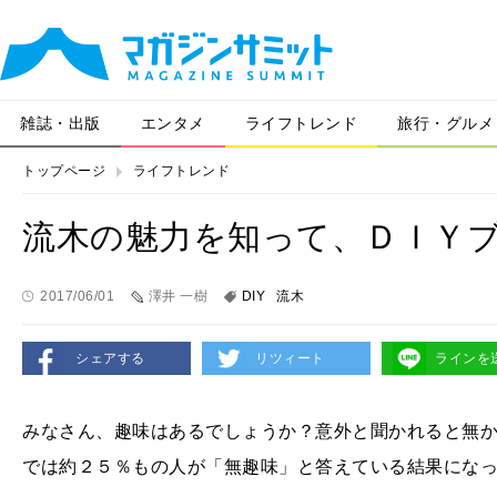
雑誌・出版
エンタメ
ライフトレンド
旅行・グルメ
トップページ
ライフトレンド
流木の魅力を知って、ＤＩＹ
2017/06/01
澤井 一樹
DIY
流木
シェアする
リツィート
ラインを
みなさん、趣味はあるでしょうか？意外と聞かれると無
では約２５％もの人が「無趣味」と答えている結果にな