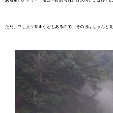
ある川かと言うと、ダムで貯められた貯水付近には多く
ただ、立ち入り禁止などもあるので、その辺はちゃんと