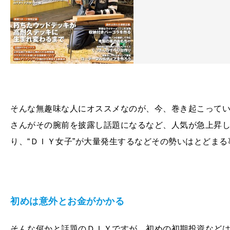
そんな無趣味な人にオススメなのが、今、巻き起こって
さんがその腕前を披露し話題になるなど、人気が急上昇
り、“ＤＩＹ女子”が大量発生するなどその勢いはとどま
初めは意外とお金がかかる
そんな何かと話題のＤＩＹですが、初めの初期投資など