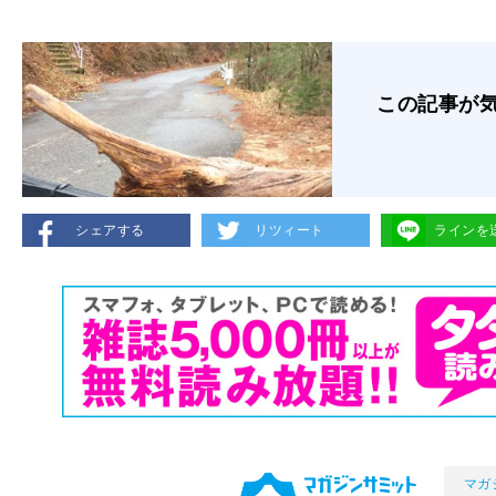
この記事が
シェアする
リツィート
ラインを
マガ