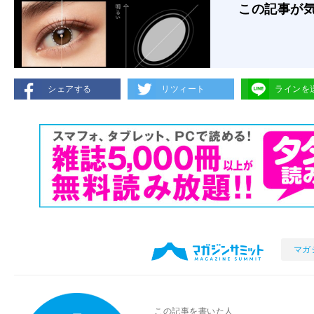
この記事が
シェアする
リツィート
ラインを
マガ
この記事を書いた人