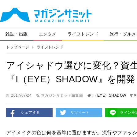
雑誌・出版
エンタメ
ライフトレンド
旅行・グルメ
トップページ
ライフトレンド
アイシャドウ選びに変化？資
『I（EYE）SHADOW』を開発
2017/07/24
マガジンサミット編集部
I（EYE）SHADOW
マキ
シェアする
リツィート
ラインを
アイメイクの色は何を基準に選びますか。流行やファッ