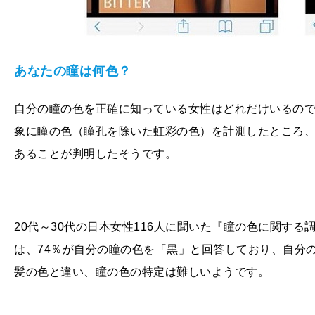
あなたの瞳は何色？
自分の瞳の色を正確に知っている女性はどれだけいるので
象に瞳の色（瞳孔を除いた虹彩の色）を計測したところ、一
あることが判明したそうです。
20代～30代の日本女性116人に聞いた『瞳の色に関する
は、74％が自分の瞳の色を「黒」と回答しており、自分
髪の色と違い、瞳の色の特定は難しいようです。