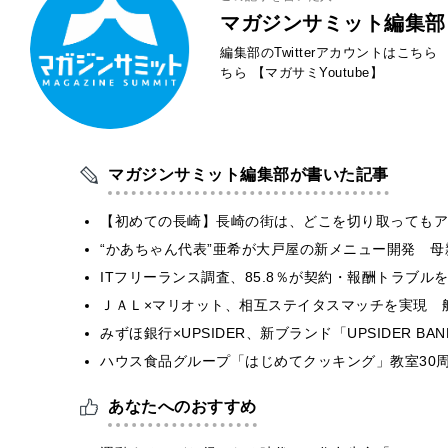
マガジンサミット編集部
編集部のTwitterアカウントはこちら
ちら
【マガサミYoutube】
マガジンサミット編集部が書いた記事
【初めての長崎】長崎の街は、どこを切り取ってもア
“かあちゃん代表”亜希が大戸屋の新メニュー開発 
ITフリーランス調査、85.8％が契約・報酬トラブ
ＪＡＬ×マリオット、相互ステイタスマッチを実現 
みずほ銀行×UPSIDER、新ブランド「UPSIDER BANK 
ハウス食品グループ「はじめてクッキング」教室30周
あなたへのおすすめ