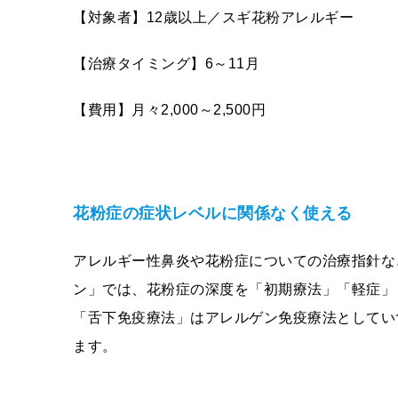
【対象者】
12
歳以上／スギ花粉アレルギー
【治療タイミング】6～11月
【費用】月々
2,000
～
2,500
円
花粉症の症状レベルに関係なく使える
アレルギー性鼻炎や花粉症についての治療指針な
ン」では、花粉症の深度を「初期療法」「軽症」
「舌下免疫療法」はアレルゲン免疫療法としてい
ます。