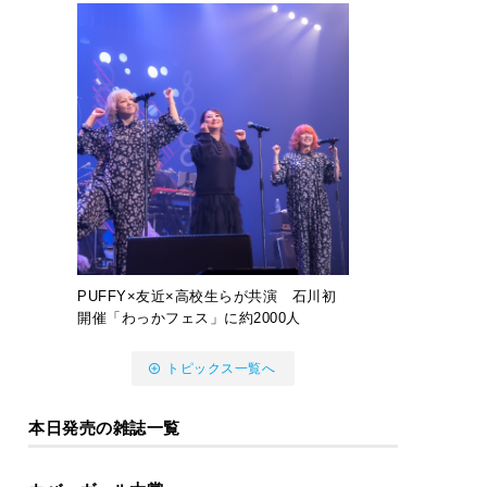
PUFFY×友近×高校生らが共演 石川初
開催「わっかフェス」に約2000人
トピックス一覧へ
本日発売の雑誌一覧