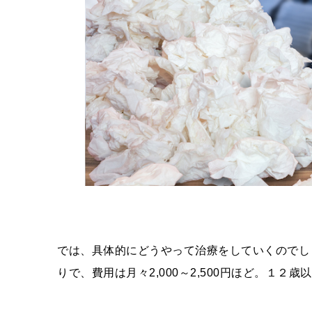
では、具体的にどうやって治療をしていくのでし
りで、費用は月々
2,000
～
2,500
円ほど。１２歳以