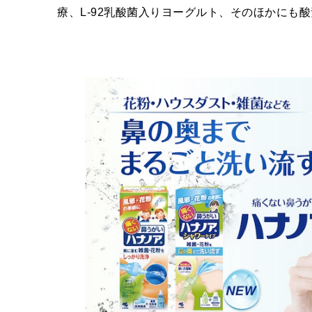
療、
L-92
乳酸菌入りヨーグルト、そのほかにも酸