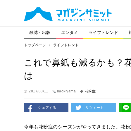
雑誌・出版
エンタメ
ライフトレンド
トップページ
ライフトレンド
これで鼻紙も減るかも？
は
2017/03/11
naokiyama
花粉症
シェアする
リツィート
今年も花粉症のシーズンがやってきました。花粉