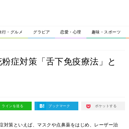
旅行・グルメ
グラビア
恋愛・心理
趣味・スポーツ
花粉症対策「舌下免疫療法」と
ラインを送る
ブックマーク
ポケットする
症対策といえば、マスクや点鼻薬をはじめ、レーザー治