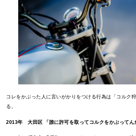
コレをかぶった人に言いがかりをつける行為は「コルク
る。
2013年 大田区 「誰に許可を取ってコルクをかぶってん