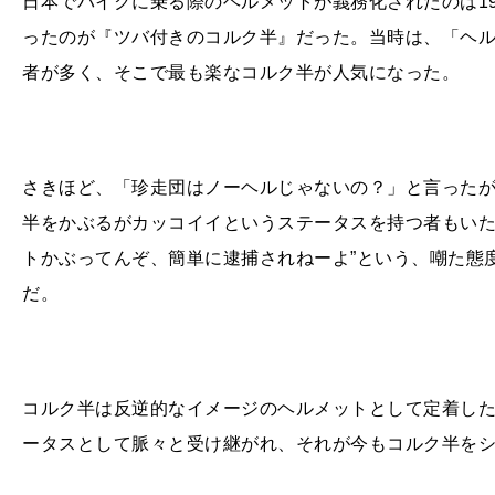
日本でバイクに乗る際のヘルメットが義務化されたのは
1
ったのが『ツバ付きのコルク半』だった。当時は、「ヘ
者が多く、そこで最も楽なコルク半が人気になった。
さきほど、「珍走団はノーヘルじゃないの？」と言った
半をかぶるがカッコイイというステータスを持つ者もいた
トかぶってんぞ、簡単に逮捕されねーよ”という、嘲た態
だ。
コルク半は反逆的なイメージのヘルメットとして定着し
ータスとして脈々と受け継がれ、それが今もコルク半を