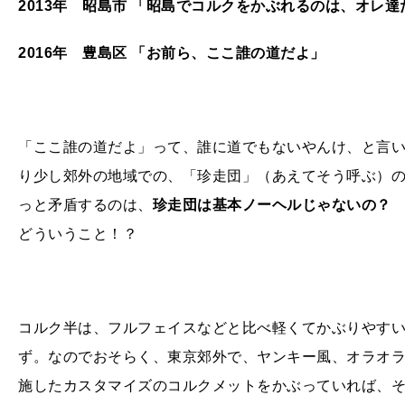
2013年 昭島市 「昭島でコルクをかぶれるのは、オレ達
2016年 豊島区 「お前ら、ここ誰の道だよ」
「ここ誰の道だよ」って、誰に道でもないやんけ、と言
り少し郊外の地域での、「珍走団」（あえてそう呼ぶ）
っと矛盾するのは、
珍走団は基本ノーヘルじゃないの？
どういうこと！？
コルク半は、フルフェイスなどと比べ軽くてかぶりやす
ず。なのでおそらく、東京郊外で、ヤンキー風、オラオ
施したカスタマイズのコルクメットをかぶっていれば、