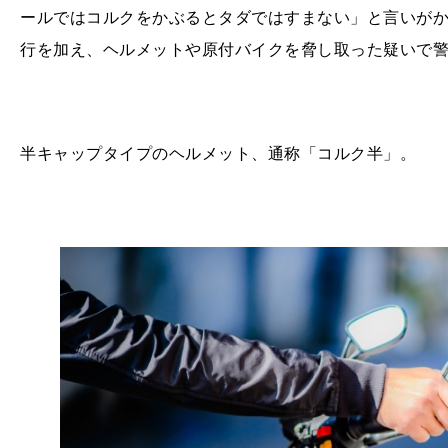
ールではコルクをかぶるとタダではすまない」と言いが
行を加え、ヘルメットや原付バイクを脅し取った疑いで
半キャップタイプのヘルメット、通称「コルク半」。