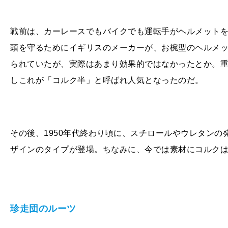
戦前は、カーレースでもバイクでも運転手がヘルメット
頭を守るためにイギリスのメーカーが、お椀型のヘルメ
られていたが、実際はあまり効果的ではなかったとか。
しこれが「コルク半」と呼ばれ人気となったのだ。
その後、
1950
年代終わり頃に、スチロールやウレタンの
ザインのタイプが登場。ちなみに、今では素材にコルク
珍走団のルーツ