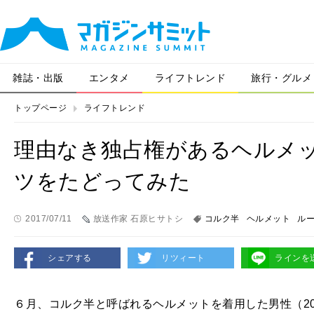
雑誌・出版
エンタメ
ライフトレンド
旅行・グルメ
トップページ
ライフトレンド
理由なき独占権があるヘルメ
ツをたどってみた
2017/07/11
放送作家 石原ヒサトシ
コルク半
ヘルメット
ル
シェアする
リツィート
ラインを
６月、コルク半と呼ばれるヘルメットを着用した男性（
2