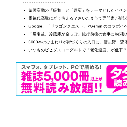
気候変動の「緩和」と「適応」をテーマとしたイベン
電気代高騰にどう備える？さいたま市で専門家が解説
Google、「ドラゴンクエスト」×Geminiのコラ
「帰宅後、冷蔵庫が空っぽ」旅行前後の食事に約5割
5000本のひまわりが街づくりの入口に。習志野・鷺
いつものビヒダスヨーグルトで「老化速度」が低下？