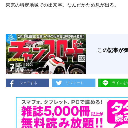
東京の特定地域での出来事。なんだかため息が出る。
この記事が
シェアする
リツィート
ラインを