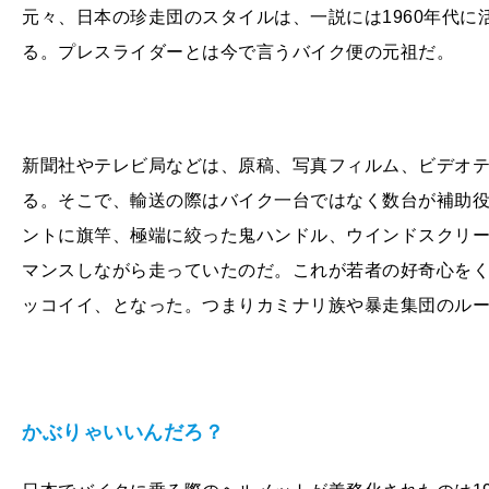
元々、日本の珍走団のスタイルは、一説には
1960
年代に
る。プレスライダーとは今で言うバイク便の元祖だ。
新聞社やテレビ局などは、原稿、写真フィルム、ビデオ
る。そこで、輸送の際はバイク一台ではなく数台が補助
ントに旗竿、極端に絞った鬼ハンドル、ウインドスクリ
マンスしながら走っていたのだ。これが若者の好奇心を
ッコイイ、となった。つまりカミナリ族や暴走集団のル
かぶりゃいいんだろ？