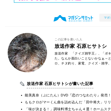
マガ
この記事を書いた人
放送作家 石原ヒサトシ
放送作家 「クイズ雑学王」、「ボキ
た。なんか面白いことないかなぁ～
ロ、チヌ釣り、家電、クイズ・雑学
放送作家 石原ヒサトシが書いた記事
能美真奈（ぷにたん）DVD『恋のつなわたり』発売
ももクロがマーくん曲を詰め込んだ「田中将大」リリ
「味が決まる！」調味料博士ちゃん４選！ホームステ