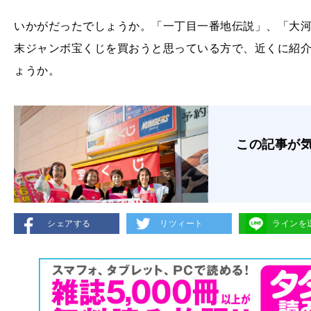
いかがだったでしょうか。「一丁目一番地伝説」、「大
末ジャンボ宝くじを買おうと思っている方で、近くに紹
ょうか。
この記事が
シェアする
リツィート
ラインを