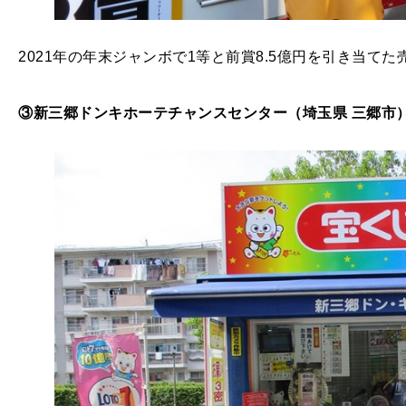
2021年の年末ジャンボで1等と前賞8.5億円を引き当てた
③新三郷ドンキホーテチャンスセンター（埼玉県 三郷市