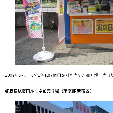
2009年のロト6で1等1.87億円を引き当てた売り場。
④新宿駅南口ルミネ前売り場（東京都 新宿区）