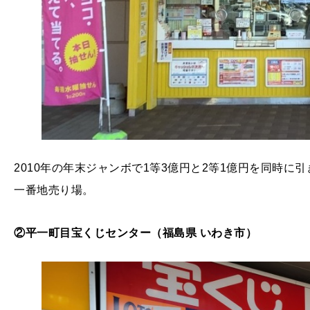
2010年の年末ジャンボで1等3億円と2等1億円を同時
一番地売り場。
②平一町目宝くじセンター（福島県 いわき市）