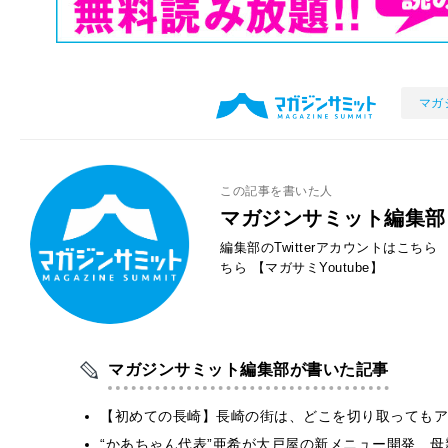
マガ
この記事を書いた人
マガジンサミット編集部
編集部のTwitterアカウントはこちら
ちら
【マガサミYoutube】
マガジンサミット編集部が書いた記事
【初めての長崎】長崎の街は、どこを切り取ってもア
“かあちゃん代表”亜希が大戸屋の新メニュー開発 