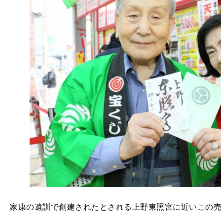
家康の遺訓で創建されたとされる上野東照宮に近いこの