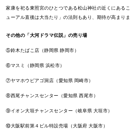
家康を祀る東照宮のひとつである松山神社の近くにある
ューアル直後は大当たり」の法則もあり、期待が高まり
その他の「大河ドラマ伝説」の売り場
⑤鈴木たばこ店（静岡県 静岡市）
⑥マスミ（静岡県 浜松市）
⑦ヤマホウピアゴ洞店（愛知県 岡崎市）
⑧西尾チャンスセンター（愛知県 西尾市）
⑨イオン大垣チャンスセンター（岐阜県 大垣市）
⑩大阪駅前第４ビル特設売場（大阪府 大阪市）