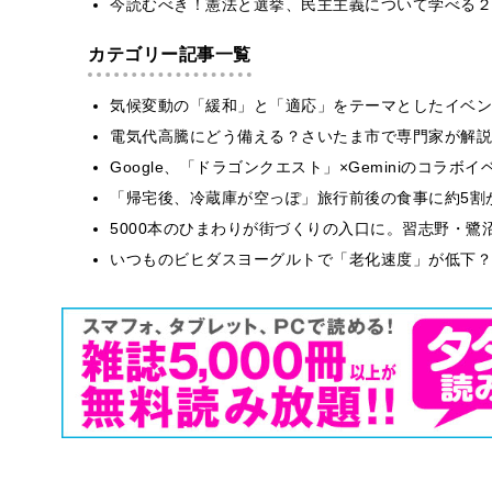
今読むべき！憲法と選挙、民主主義について学べる２
カテゴリー記事一覧
気候変動の「緩和」と「適応」をテーマとしたイベン
電気代高騰にどう備える？さいたま市で専門家が解説
Google、「ドラゴンクエスト」×Geminiのコラ
「帰宅後、冷蔵庫が空っぽ」旅行前後の食事に約5割
5000本のひまわりが街づくりの入口に。習志野・鷺
いつものビヒダスヨーグルトで「老化速度」が低下？