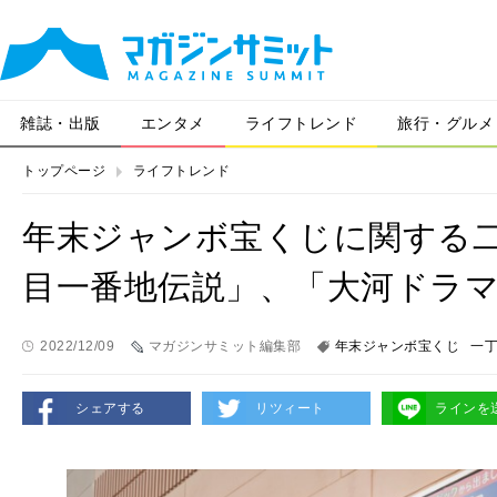
雑誌・出版
エンタメ
ライフトレンド
旅行・グルメ
トップページ
ライフトレンド
年末ジャンボ宝くじに関する
目一番地伝説」、「大河ドラ
2022/12/09
マガジンサミット編集部
年末ジャンボ宝くじ
一
シェアする
リツィート
ラインを