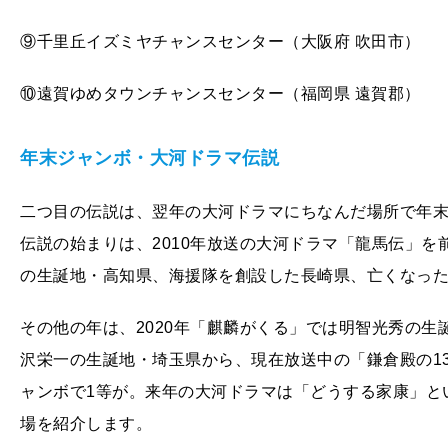
⑨千里丘イズミヤチャンスセンター（大阪府 吹田市）
⑩遠賀ゆめタウンチャンスセンター（福岡県 遠賀郡）
年末ジャンボ・大河ドラマ伝説
二つ目の伝説は、翌年の大河ドラマにちなんだ場所で年
伝説の始まりは、2010年放送の大河ドラマ「龍馬伝」を
の生誕地・高知県、海援隊を創設した長崎県、亡くなっ
その他の年は、2020年「麒麟がくる」では明智光秀の生
沢栄一の生誕地・埼玉県から、現在放送中の「鎌倉殿の1
ャンボで1等が。来年の大河ドラマは「どうする家康」と
場を紹介します。