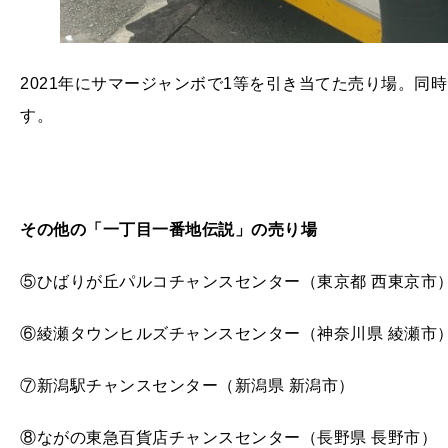
2021年にサマージャンボで1等を引き当てた売り場。同
す。
その他の「一丁目一番地伝説」の売り場
⑤ひばりが丘パルコチャンスセンター（東京都 西東京市
⑥綾瀬タウンヒルズチャンスセンター（神奈川県 綾瀬市
⑦新潟駅チャンスセンター（新潟県 新潟市）
⑧ながの東急百貨店チャンスセンター（長野県 長野市）