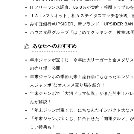
ITフリーランス調査、85.8％が契約・報酬トラブ
ＪＡＬ×マリオット、相互ステイタスマッチを実現 
みずほ銀行×UPSIDER、新ブランド「UPSIDER BANK 
ハウス食品グループ「はじめてクッキング」教室30周
あなたへのおすすめ
年末ジャンボ宝くじ、今年は大リーガーと金メダリス
の売り場」公開
年末ジャンボの季節到来！流行語にもなったエンジョ
末ジャンボ”なオススメ売り場を紹介！
年末ジャンボで「大河ドラマ伝説」がまた的中！バレ
んが解説！
「年末ジャンボ宝くじ」にちなんだインパクト大なメ
「年末ジャンボ宝くじ」に合わせた「開運グルメ」が
しい特典も！