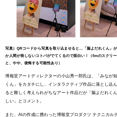
写真）QRコードから写真を取り込ませると…「脳よだれくん」
か人間が発しないコトバがでてくるので面白い！（5mのスクリ
と、やや、後悔する可能性あり）
博報堂アートディレクターの小山秀一郎氏は、「みなが
くん」をカタチにし、インタラクティブ作品に落とし込
ると難しく考えられがちなアート作品だが「脳よだれく
しい」とコメント。
また、AIの作成に携わった博報堂プロダクツ テクニカ