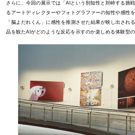
さらに、今回の展示では「AIという別知性と対峙する挑
るアートディレクターやフォトグラファーの知性や感性を
「脳よだれくん」に感性を推測させた結果が映し出される
品を観たAIがどのような反応を示すのか楽しめる体験型