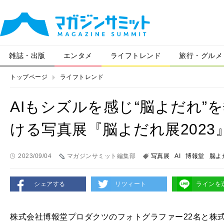
雑誌・出版
エンタメ
ライフトレンド
旅行・グルメ
トップページ
ライフトレンド
AIもシズルを感じ“脳よだれ
ける写真展『脳よだれ展2023
2023/09/04
マガジンサミット編集部
写真展
AI
博報堂
脳よ
シェアする
リツィート
ラインを
株式会社博報堂プロダクツのフォトグラファー22名と株