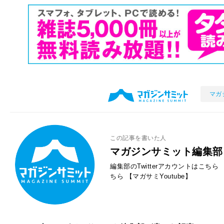
マガ
この記事を書いた人
マガジンサミット編集部
編集部のTwitterアカウントはこちら
ちら
【マガサミYoutube】