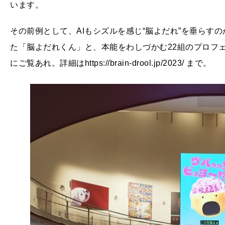
います。
その前例として、AIもシズルを感じ“脳よだれ”を垂らす
た「脳よだれくん」と、本能をわしづかむ22組のプロフ
にご覧あれ。詳細はhttps://brain-drool.jp/2023/ まで。