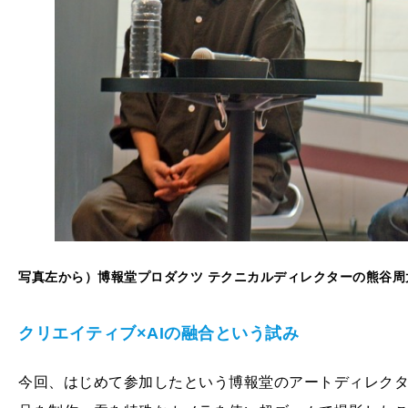
写真左から）博報堂プロダクツ テクニカルディレクターの熊谷周
クリエイティブ×AIの融合という試み
今回、はじめて参加したという博報堂のアートディレク