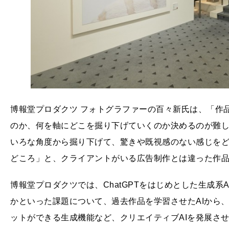
博報堂プロダクツ フォトグラファーの百々新氏は、「作
のか、何を軸にどこを掘り下げていくのか決めるのが難
いろな角度から掘り下げて、驚きや既視感のない感じを
どころ」と、クライアントがいる広告制作とは違った作
博報堂プロダクツでは、ChatGPTをはじめとした生成
かといった課題について、過去作品を学習させたAIから
ットができる生成機能など、クリエイティブAIを発展さ