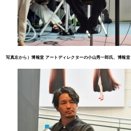
写真左から）博報堂 アートディレクターの小山秀一郎氏、博報堂