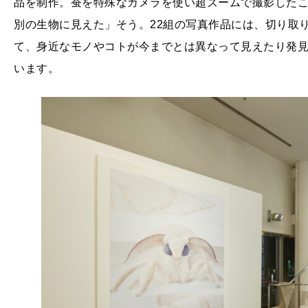
品を制作。蚕を特殊なカメラを使い超ズームで撮影した
別の生物に見えた」そう。22組の写真作品には、切り取
て、身近なモノやコトが今までとは異なって見えたり発
います。