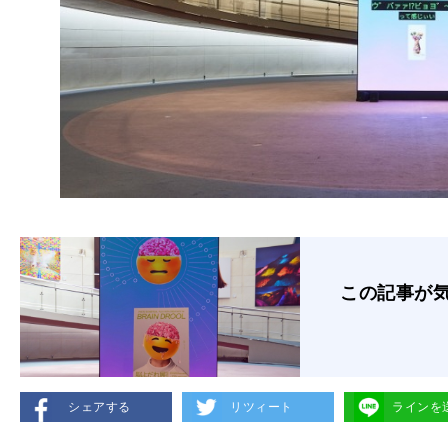
この記事が
シェアする
リツィート
ラインを