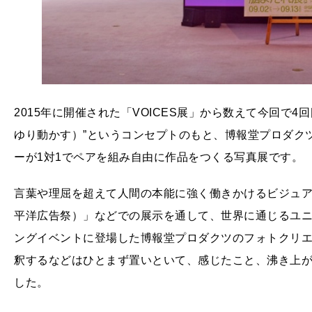
2015年に開催された「VOICES展」から数えて今回で4回目
ゆり動かす）”というコンセプトのもと、博報堂プロダク
ーが1対1でペアを組み自由に作品をつくる写真展です。
言葉や理屈を超えて人間の本能に強く働きかけるビジュアル
平洋広告祭）」などでの展示を通して、世界に通じるユ
ングイベントに登場した博報堂プロダクツのフォトクリ
釈するなどはひとまず置いといて、感じたこと、沸き上
した。