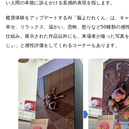
い人間の本能に訴えかける直感的表現を指します。
鑑賞体験をアップデートするAI「脳よだれくん」は、キ
幸せ、リラックス、温かい、恐怖、怒りなど50種類の感性
仕組み。展示された作品以外にも、来場者が撮った写真を
じぃ」と感性評価をしてくれるコーナーもあります。