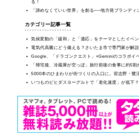
る！
「諦めなくていい世界」を創る──地方発ブランディン
カテゴリー記事一覧
気候変動の「緩和」と「適応」をテーマとしたイベン
電気代高騰にどう備える？さいたま市で専門家が解説
Google、「ドラゴンクエスト」×Geminiのコラ
「帰宅後、冷蔵庫が空っぽ」旅行前後の食事に約5割
5000本のひまわりが街づくりの入口に。習志野・鷺
いつものビヒダスヨーグルトで「老化速度」が低下？