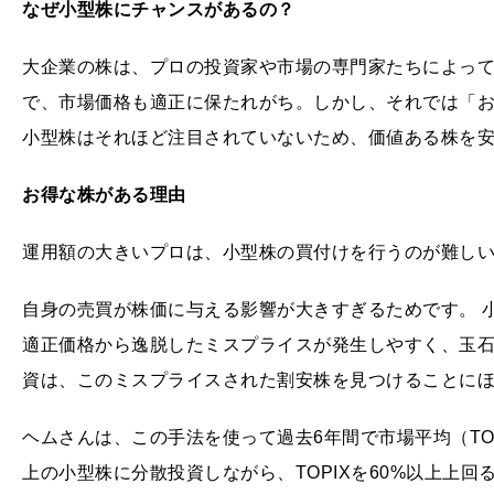
なぜ小型株にチャンスがあるの？
大企業の株は、プロの投資家や市場の専門家たちによっ
で、市場価格も適正に保たれがち。しかし、それでは「
小型株はそれほど注目されていないため、価値ある株を
お得な株がある理由
運用額の大きいプロは、小型株の買付けを行うのが難し
自身の売買が株価に与える影響が大きすぎるためです。 
適正価格から逸脱したミスプライスが発生しやすく、玉
資は、このミスプライスされた割安株を見つけることに
ヘムさんは、この手法を使って過去6年間で市場平均（TO
上の小型株に分散投資しながら、TOPIXを60%以上上回