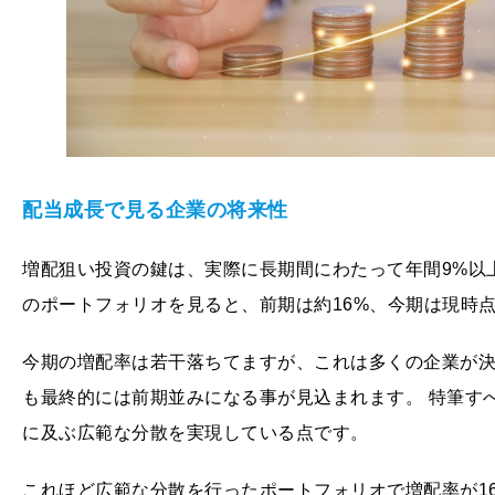
配当成長で見る企業の将来性
増配狙い投資の鍵は、実際に長期間にわたって年間9%以
のポートフォリオを見ると、前期は約16%、今期は現時点
今期の増配率は若干落ちてますが、これは多くの企業が
も最終的には前期並みになる事が見込まれます。 特筆すべ
に及ぶ広範な分散を実現している点です。
これほど広範な分散を行ったポートフォリオで増配率が1