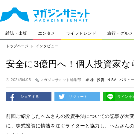
雑誌・出版
エンタメ
ライフトレンド
旅行・グルメ
トップページ
インタビュー
安全に3億円へ！個人投資家な
2024/04/05
マガジンサミット編集部
株
投資
NISA
バリュ
シェアする
リツィート
ラインを
前回ご紹介したヘムさんの投資手法についての記事が大
に、株式投資に情熱を注ぐライターと協力し、ヘムさん