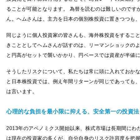
ることが可能となります。 為替を読むのは難しいのです
ん。ヘムさんは、主力を日本の個別株投資に置きつつも、
同じように個人投資家の皆さんも、海外株投資をするこ
きこととしてヘムさんが話すのは、リーマンショックの
と円高がセットで襲いかかり、円ベースでは資産が半値
そうしたリスクについて、私たちは常に頭に入れておかな
と日本株投資では、例え年間リターンが同じであっても
は言います。
心理的な負担を最小限に抑える、安全第一の投資法
2013年のアベノミクス開始以来、株式市場は長期間にわ
は現在の投資家の多くが、自分自身のリスク許容度を把