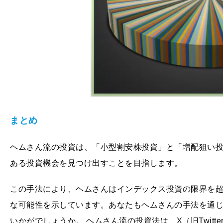
まとめ
ヘムさん流の投資は、「小型割安株投資」と「増配狙い
ある投資機会を見つけ出すことを目指します。
この手法により、ヘムさんはインデックス投資の限界を
な可能性を示しています。あなたもヘムさんの手法を通
いかがでしょうか。 ヘムさん流の投資法は、X（旧Twit