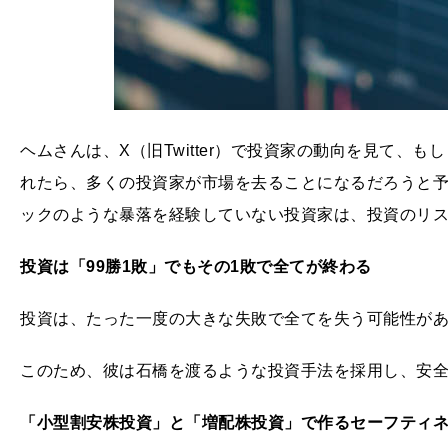
ヘムさんは、X（旧Twitter）で投資家の動向を見て、
れたら、多くの投資家が市場を去ることになるだろうと予
ックのような暴落を経験していない投資家は、投資のリ
投資は「99勝1敗」でもその1敗で全てが終わる
投資は、たった一度の大きな失敗で全てを失う可能性が
このため、彼は石橋を渡るような投資手法を採用し、安
「小型割安株投資」と「増配株投資」で作るセーフティ