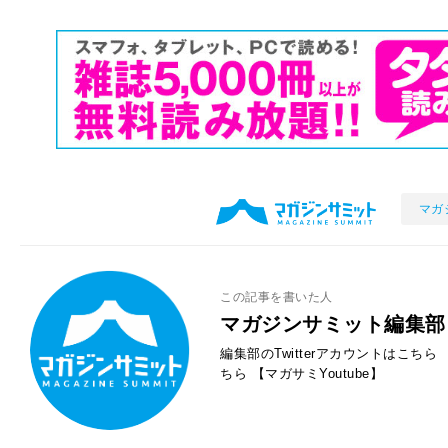
マガ
この記事を書いた人
マガジンサミット編集部
編集部のTwitterアカウントはこちら
ちら
【マガサミYoutube】