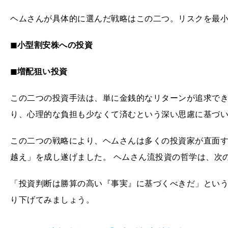
ヘムさんが具体的に選んだ戦略はこの二つ。リスクを最
◼︎小型割安株への投資
◼︎増配狙い投資
この二つの投資手法は、単に金銭的なリターンが追求でき
り、心理的な負担も少なくて済むという深い思慮に基づ
この二つの戦略により、ヘムさんは多くの投資家が直面
越え」を成し遂げました。 ヘムさん流投資の哲学は、次
「投資判断は勝算の高い『事実』に基づくべきだ」という
り下げてみましょう。