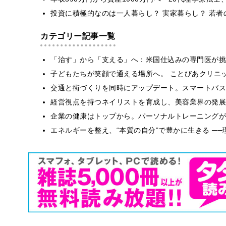
投資に積極的なのは一人暮らし？ 実家暮らし？ 若
カテゴリー記事一覧
「治す」から「支える」へ：米国仕込みの専門医が挑
子どもたちが笑顔で通える場所へ。 ことびあクリニ
交通と街づくりを同時にアップデート。スマートバス
経営視点を持つネイリストを育成し、美容業界の発展
企業の健康はトップから。パーソナルトレーニングが
エネルギーを整え、“本質の自分”で豊かに生きる ─