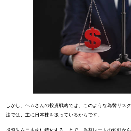
しかし、ヘムさんの投資戦略では、このような為替リス
法では、主に日本株を扱っているからです。
投資先を日本株に特化することで、為替レートの変動か