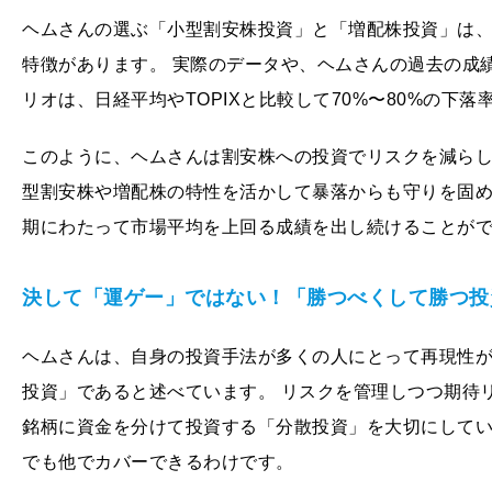
ヘムさんの選ぶ「小型割安株投資」と「増配株投資」は
特徴があります。 実際のデータや、ヘムさんの過去の成
リオは、日経平均やTOPIXと比較して70%〜80%の下
このように、ヘムさんは割安株への投資でリスクを減ら
型割安株や増配株の特性を活かして暴落からも守りを固め
期にわたって市場平均を上回る成績を出し続けることが
決して「運ゲー」ではない！「勝つべくして勝つ投
ヘムさんは、自身の投資手法が多くの人にとって再現性
投資」であると述べています。 リスクを管理しつつ期待
銘柄に資金を分けて投資する「分散投資」を大切にして
でも他でカバーできるわけです。