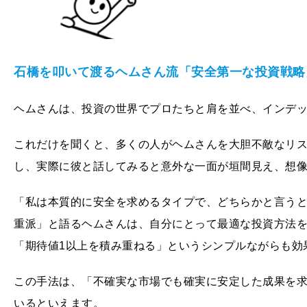
石橋を叩いて渡るヘムさん流「安全第一な投資戦略
ヘムさんは、投資の世界でプロたちと肩を並べ、インデ
これだけを聞くと、多くの人がヘムさんを大胆不敵なリス
し、実際に彼と話してみると意外な一面が垣間見え、想
「私は本質的に安全を求めるタイプで、どちらかと言うと
重派」と語るヘムさんは、自分にとって最適な投資方法
「期待値1以上を積み重ねる」というシンプルながらも効
この手法は、「不確実な市場でも確実に安定した成果を
いるといえます。