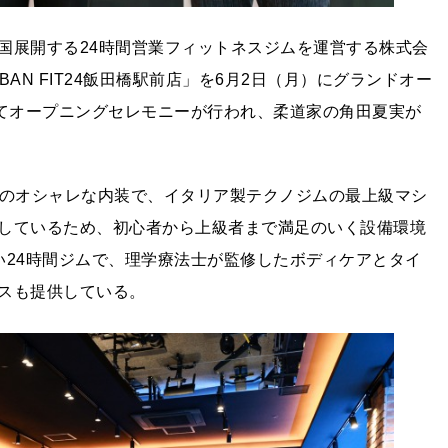
国展開する24時間営業フィットネスジムを運営する株式会
AN FIT24飯田橋駅前店」を6月2日（月）にグランドオー
にてオープニングセレモニーが行われ、柔道家の角田夏実が
タイルのオシャレな内装で、イタリア製テクノジムの最上級マシ
しているため、初心者から上級者まで満足のいく設備環境
い24時間ジムで、理学療法士が監修したボディケアとタイ
スも提供している。