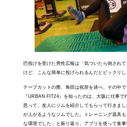
巴投げを受けた男性広報は「気づいたら倒されてま
けど、こんな簡単に投げられるんだとビックリし
テープカットの際、角田は祝辞を述べ、その中で「U
『URBAN FIT24』を知ったのは、大阪に仕
思って、友人にジムを紹介してもらって行きまし
が上がるようなジムでした。トレーニング器具も
な環境でした」と振り返り、アプリを使って食事