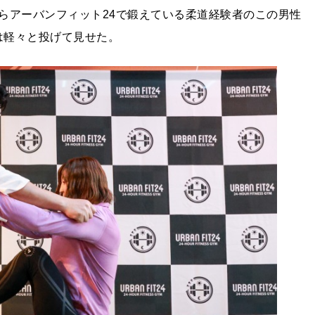
らアーバンフィット24で鍛えている柔道経験者のこの男性
は軽々と投げて見せた。