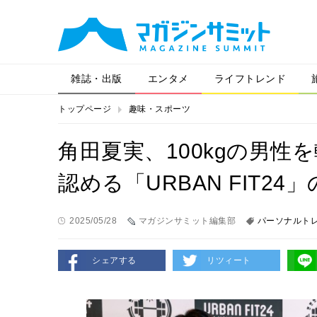
雑誌・出版
エンタメ
ライフトレンド
トップページ
趣味・スポーツ
角田夏実、100kgの男
認める「URBAN FIT2
2025/05/28
マガジンサミット編集部
パーソナルト
シェアする
リツィート