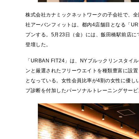
株式会社カナミックネットワークの子会社で、全
社アーバンフィットは、都内4店舗目となる「URB
プンする。5月23日（金）には、飯田橋駅前店
登壇した。
「URBAN FIT24」は、NYブルックリンス
ンと厳選されたフリーウエイトを種類豊富に設置
となっている。女性会員比率が4割の女性に優し
プ診断を付加したパーソナルトレーニングサービ