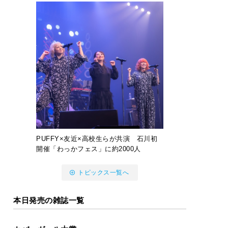
PUFFY×友近×高校生らが共演 石川初
開催「わっかフェス」に約2000人
トピックス一覧へ
本日発売の雑誌一覧