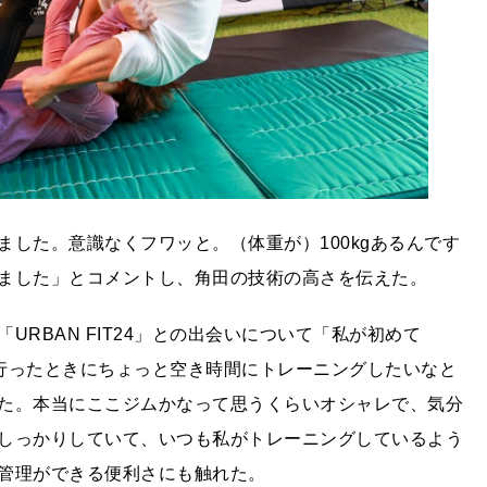
した。意識なくフワッと。（体重が）100kgあるんです
ました」とコメントし、角田の技術の高さを伝えた。
RBAN FIT24」との出会いについて「私が初めて
事で行ったときにちょっと空き時間にトレーニングしたいなと
た。本当にここジムかなって思うくらいオシャレで、気分
しっかりしていて、いつも私がトレーニングしているよう
管理ができる便利さにも触れた。