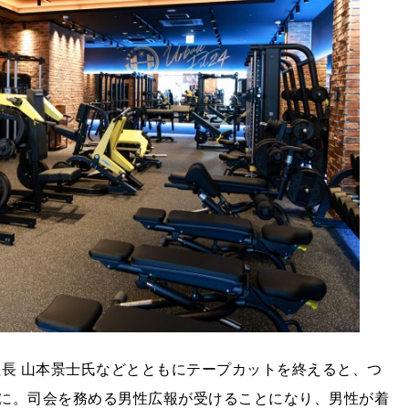
社長 山本景士氏などとともにテープカットを終えると、つ
に。司会を務める男性広報が受けることになり、男性が着