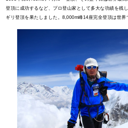
登頂に成功するなど、プロ登山家として多大な功績を残して
ギリ登頂を果たしました。8,000m峰14座完全登頂は世