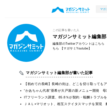
マガ
この記事を書いた人
マガジンサミット編集部
編集部のTwitterアカウントはこちら
ちら
【マガサミYoutube】
マガジンサミット編集部が書いた記事
【初めての長崎】長崎の街は、どこを切り取ってもア
“かあちゃん代表”亜希が大戸屋の新メニュー開発 
ITフリーランス調査、85.8％が契約・報酬トラブ
ＪＡＬ×マリオット、相互ステイタスマッチを実現 