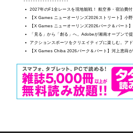
2027年のF1全レースを現地観戦！ 航空券・宿泊
【X Games ニューオーリンズ2026ストリート】
【X Games ニューオーリンズ2026パーク＆バート】
「見る」から「創る」へ。Adobeが湘南オープンで
アクションスポーツをクリエイティブに楽しむ。アドビが
【X Games Chiba 2026パーク＆バート】河上