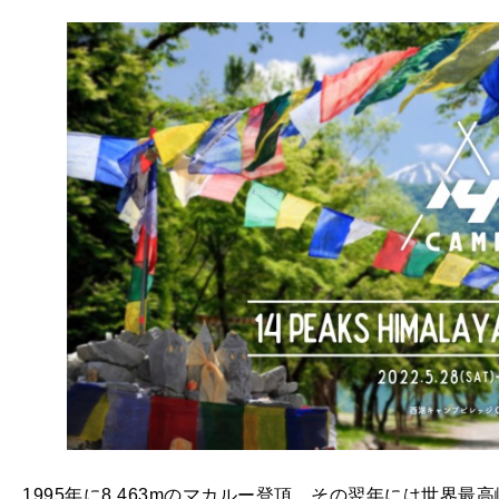
1995年に8,463mのマカルー登頂、その翌年には世界最高峰