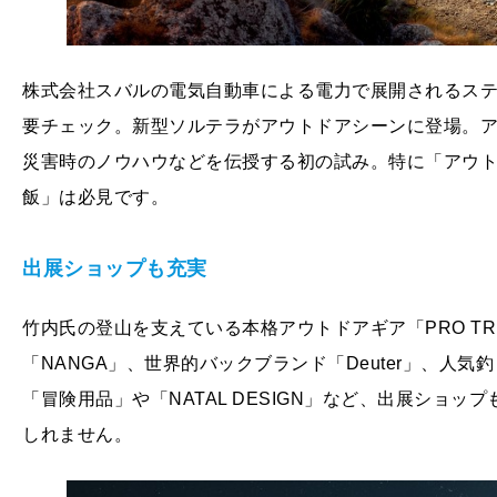
株式会社スバルの電気自動車による電力で展開されるステージ「P
要チェック。新型ソルテラがアウトドアシーンに登場。ア
災害時のノウハウなどを伝授する初の試み。特に「アウ
飯」は必見です。
出展ショップも充実
竹内氏の登山を支えている本格アウトドアギア「PRO T
「NANGA」、世界的バックブランド「Deuter」、人気
「冒険用品」や「NATAL DESIGN」など、出展ショ
しれません。