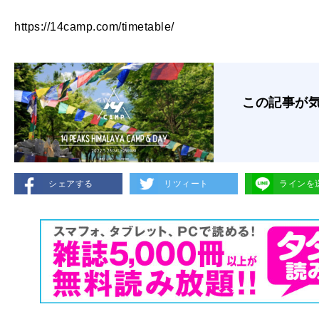
https://14camp.com/timetable/
この記事が
シェアする
リツィート
ラインを