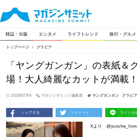
雑誌・出版
エンタメ
ライフトレンド
旅行・グルメ
トップページ
グラビア
「ヤングガンガン」の表紙＆
場！大人綺麗なカットが満載
2026/07/04
マガジンサミット編集部
ヤングガンガン
グラビ
シェアする
リツィート
ラインを
Xより @yuzuha_hon