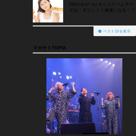
3時のおやつにキリクリームチー
ズは、太りにくく健康になる！？
ベスト10を表示
マガサミTOPIX