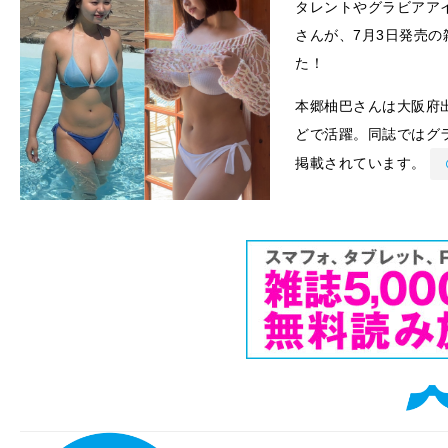
タレントやグラビアア
さんが、7月3日発売
た！
本郷柚巴さんは大阪府出
どで活躍。同誌ではグ
掲載されています。