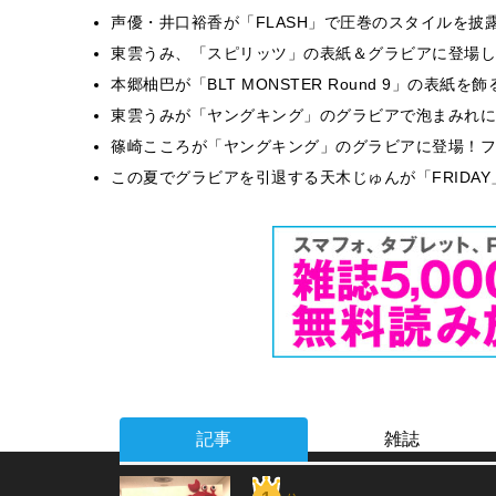
声優・井口裕香が「FLASH」で圧巻のスタイルを披
東雲うみ、「スピリッツ」の表紙＆グラビアに登場し
本郷柚巴が「BLT MONSTER Round 9」の表紙
東雲うみが「ヤングキング」のグラビアで泡まみれに
篠崎こころが「ヤングキング」のグラビアに登場！フ
この夏でグラビアを引退する天木じゅんが「FRIDA
記事
雑誌