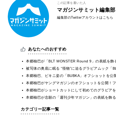
この記事を書いた人
マガジンサミット編集部
編集部のTwitterアカウントはこちら
あなたへのおすすめ
本郷柚巴が「BLT MONSTER Round 9」の表
被写体の奥底に眠る “怪物”に迫るグラビアムック「BLT
本郷柚巴、ビキニ姿の「BUBKA」オフショットを公
本郷柚巴がヤングマガジンのオフショットを公開！フ
本郷柚巴がショートカットにして初めてのグラビアを
本郷柚巴が念願の「週刊少年マガジン」の表紙を飾る
カテゴリー記事一覧