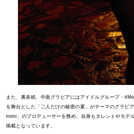
また、裏表紙、中面グラビアにはアイドルグループ・#Mo
を舞台とした「二人だけの秘密の夏」がテーマのグラビア
mimi」のプロデューサーを務め、自身もタレントやモ
掲載となっています。