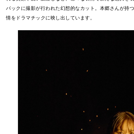
バックに撮影が行われた幻想的なカット。本郷さんが持
情をドラマチックに映し出しています。