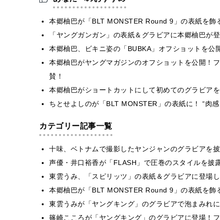
本郷柚巴が「BLT MONSTER Round 9」の表
「ヤングガンガン」の表紙＆グラビアに本郷柚巴が登
本郷柚巴、ビキニ姿の「BUBKA」オフショットを公
本郷柚巴がヤングマガジンのオフショットを公開！フ
賛！
本郷柚巴がショートカットにして初めてのグラビアを
ちとせよしのが「BLT MONSTER」の表紙に！ “
カテゴリー記事一覧
十味、ベトナムで撮影したヤンジャンのグラビアを披
声優・井口裕香が「FLASH」で圧巻のスタイルを披
東雲うみ、「スピリッツ」の表紙＆グラビアに登場し
本郷柚巴が「BLT MONSTER Round 9」の表紙
東雲うみが「ヤングキング」のグラビアで泡まみれに
篠崎こころが「ヤングキング」のグラビアに登場！フ