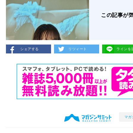
この記事が
シェアする
リツィート
ラインを
マガ