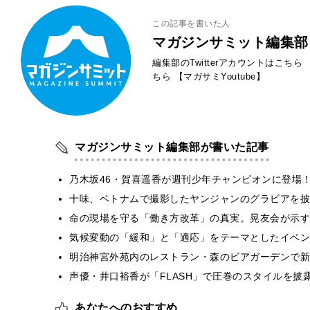
この記事を書いた人
マガジンサミット編集部
編集部のTwitterアカウントはこちら
ちら
【マガサミYoutube】
マガジンサミット編集部が書いた記事
乃木坂46・賀喜遥香が週刊少年チャンピオンに登場
十味、ベトナムで撮影したヤンジャンのグラビアを披
​命の現場を守る「働き方改革」の真実。晃友会が示
気候変動の「緩和」と「適応」をテーマとしたイベン
明治神宮外苑内のレストラン・森のビアガーデンで新
声優・井口裕香が「FLASH」で圧巻のスタイルを披
あなたへのおすすめ