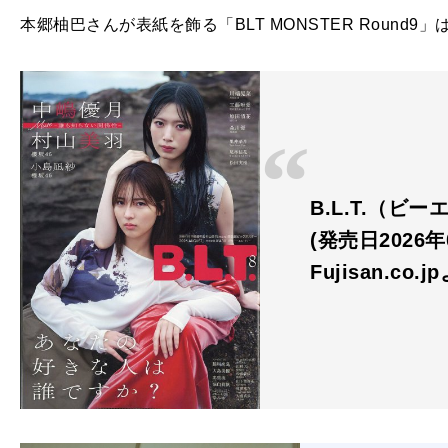
本郷柚巴さんが表紙を飾る「BLT MONSTER Round9
B.L.T.（ビ
(発売日2026
Fujisan.co.j