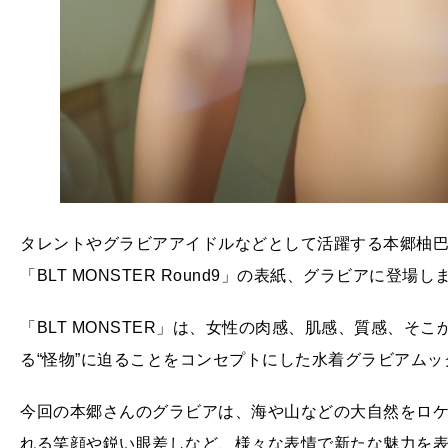
タレントやグラビアアイドルなどとして活躍する本郷柚巴（
「BLT MONSTER Round9」の表紙、グラビアに登場し
「BLT MONSTER」は、女性の肉感、肌感、質感、そ
る“怪物”に迫ることをコンセプトにした水着グラビアム
今回の本郷さんのグラビアは、海や山などの大自然をロ
れる笑顔や鋭い眼差しなど、様々な表情で新たな魅力を