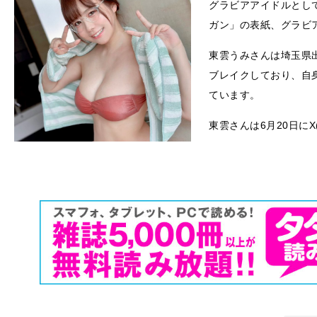
グラビアアイドルとし
ガン」の表紙、グラビ
東雲うみさんは埼玉県
ブレイクしており、自身
ています。
東雲さんは6月20日にX