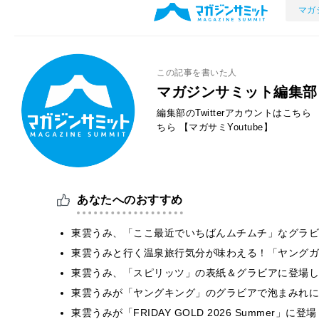
マガ
この記事を書いた人
マガジンサミット編集部
編集部のTwitterアカウントはこちら
ちら
【マガサミYoutube】
あなたへのおすすめ
東雲うみ、「ここ最近でいちばんムチムチ」なグラビ
東雲うみと行く温泉旅行気分が味わえる！「ヤングガ
東雲うみ、「スピリッツ」の表紙＆グラビアに登場し
東雲うみが「ヤングキング」のグラビアで泡まみれに
東雲うみが「FRIDAY GOLD 2026 Summer