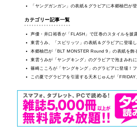
「ヤングガンガン」の表紙＆グラビアに本郷柚巴が登
カテゴリー記事一覧
声優・井口裕香が「FLASH」で圧巻のスタイルを披
東雲うみ、「スピリッツ」の表紙＆グラビアに登場し
本郷柚巴が「BLT MONSTER Round 9」の表紙
東雲うみが「ヤングキング」のグラビアで泡まみれに
篠崎こころが「ヤングキング」のグラビアに登場！フ
この夏でグラビアを引退する天木じゅんが「FRIDA