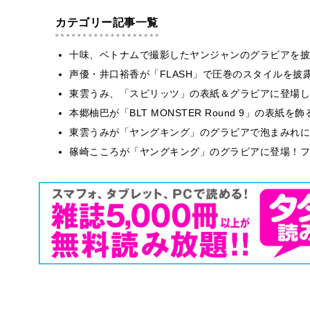
カテゴリー記事一覧
十味、ベトナムで撮影したヤンジャンのグラビアを披
声優・井口裕香が「FLASH」で圧巻のスタイルを披
東雲うみ、「スピリッツ」の表紙＆グラビアに登場し
本郷柚巴が「BLT MONSTER Round 9」の表紙
東雲うみが「ヤングキング」のグラビアで泡まみれに
篠崎こころが「ヤングキング」のグラビアに登場！フ