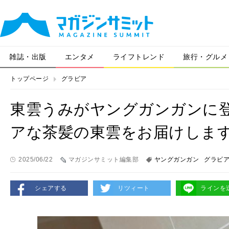
雑誌・出版
エンタメ
ライフトレンド
旅行・グルメ
トップページ
グラビア
東雲うみがヤングガンガンに登
アな茶髪の東雲をお届けしま
2025/06/22
マガジンサミット編集部
ヤングガンガン
グラビ
シェアする
リツィート
ラインを