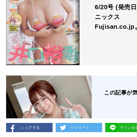
6/20号 (発売
ニックス
Fujisan.co.j
この記事が
シェアする
リツィート
ラインを