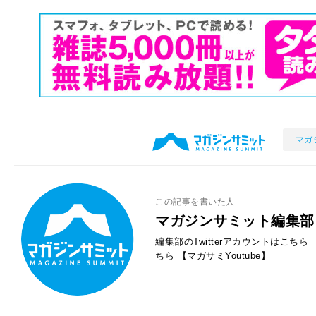
マガ
この記事を書いた人
マガジンサミット編集部
編集部のTwitterアカウントはこちら
ちら
【マガサミYoutube】