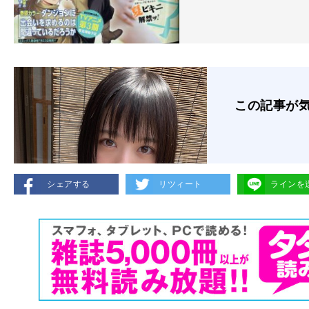
この記事が
シェアする
リツィート
ラインを