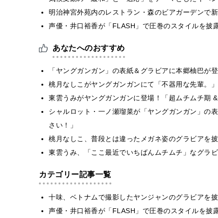
明治神宮外苑内のレストラン・森のビアガーデンで新
声優・井口裕香が「FLASH」で圧巻のスタイルを披
あなたへのおすすめ
「ヤングガンガン」の表紙＆グラビアに本郷柚巴が登
桃月なしこがヤングガンガンにて「不器用な先輩。」
東雲うみがヤングガンガンに登場！「超ムチムチ期 &
シャルロット・一ノ瀬瑠菜が「ヤングガンガン」の表
さい！」
桃月なしこ、普段とは違ったメガネ姿のグラビアを披
東雲うみ、「ここ最近でいちばんムチムチ」なグラビ
カテゴリー記事一覧
十味、ベトナムで撮影したヤンジャンのグラビアを披
声優・井口裕香が「FLASH」で圧巻のスタイルを披