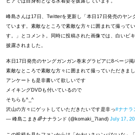
ビアでは自身初となる水着姿を披露しています。
峰島さんは17日、Twitterを更新し「本日17日発売の
ています。素敵なところで素敵な方々に囲まれて撮って
す。」とコメント。同時に投稿された画像では、白いビ
披露されました。
本日17日発売のヤングガンガン巻末グラビアに8ページ
素敵なところで素敵な方々に囲まれて撮っていただきま
アンケートも是非書いて欲しいです
メイキングDVDも付いているので
そちらも^_^
沢山の方々にゲットしていただきたいです是非っ
#ナナラ
— 峰島こまき🌈ナナランド (@komaki_7land)
July 17, 2
この投稿を見たファンからは「かわいさハンパないな」「