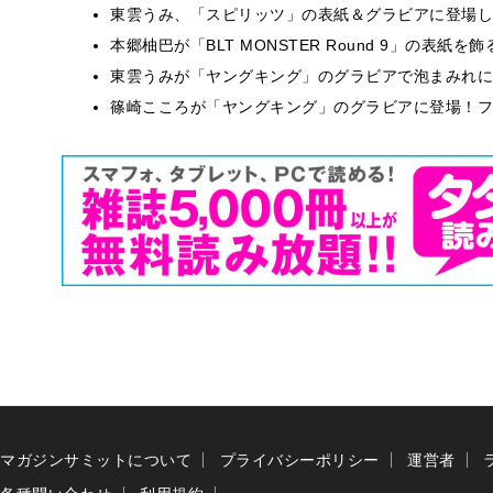
東雲うみ、「スピリッツ」の表紙＆グラビアに登場し
本郷柚巴が「BLT MONSTER Round 9」の表紙
東雲うみが「ヤングキング」のグラビアで泡まみれに
篠崎こころが「ヤングキング」のグラビアに登場！フ
マガジンサミットについて
プライバシーポリシー
運営者