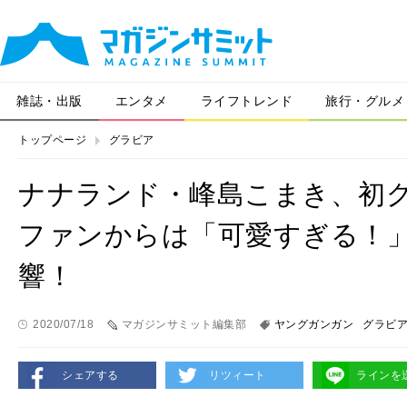
雑誌・出版
エンタメ
ライフトレンド
旅行・グルメ
トップページ
グラビア
ナナランド・峰島こまき、初
ファンからは「可愛すぎる！
響！
2020/07/18
マガジンサミット編集部
ヤングガンガン
グラビ
シェアする
リツィート
ラインを