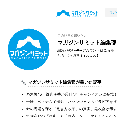
マガ
この記事を書いた人
マガジンサミット編集部
編集部のTwitterアカウントはこちら
ちら
【マガサミYoutube】
マガジンサミット編集部が書いた記事
乃木坂46・賀喜遥香が週刊少年チャンピオンに登場
十味、ベトナムで撮影したヤンジャンのグラビアを披
​命の現場を守る「働き方改革」の真実。晃友会が示
気候変動の「緩和」と「適応」をテーマとしたイベン