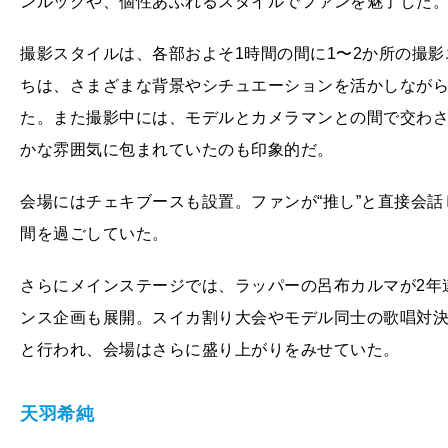
ンルックや、個性あふれるスタイルでファンを魅了した
撮影スタイルは、各部およそ1時間の間に1〜2か所の撮
ちは、さまざまな背景やシチュエーションを活かしながら
た。また撮影中には、モデルとカメラマンとの間で交わ
かな雰囲気に包まれていたのも印象的だ。
会場にはチェキブースも設置。ファンが“推し”と直接会
間を過ごしていた。
さらにメインステージでは、ラッパーの呂布カルマが2年
ンス企画も展開。スイカ割り大会やモデル同士の歌唱対
と行われ、会場はさらに盛り上がりをみせていた。
天羽希純