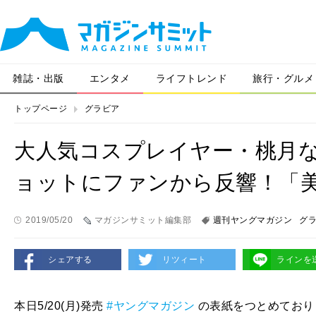
雑誌・出版
エンタメ
ライフトレンド
旅行・グルメ
トップページ
グラビア
大人気コスプレイヤー・桃月な
ョットにファンから反響！「
2019/05/20
マガジンサミット編集部
週刊ヤングマガジン
グ
シェアする
リツィート
ラインを
本日5/20(月)発売
#ヤングマガジン
の表紙をつとめており