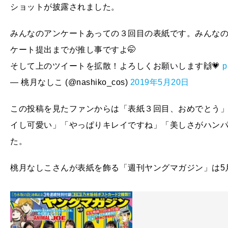
ショットが披露されました。
みんなのアンケートあっての３回目の表紙です。みんな
ケート提出までが推し事ですよ🤭
そして上のツイートを拡散！よろしくお願いします🙌💗
p
— 桃月なしこ (@nashiko_cos)
2019年5月20日
この投稿を見たファンからは「表紙３回目、おめでとう
イし可愛い」「やっぱりキレイですね」「美しさがハン
た。
桃月なしこさんが表紙を飾る「週刊ヤングマガジン」は5