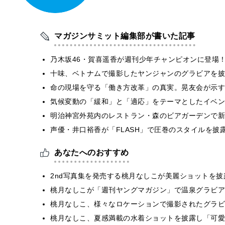
マガジンサミット編集部が書いた記事
乃木坂46・賀喜遥香が週刊少年チャンピオンに登場
十味、ベトナムで撮影したヤンジャンのグラビアを披
​命の現場を守る「働き方改革」の真実。晃友会が示
気候変動の「緩和」と「適応」をテーマとしたイベン
明治神宮外苑内のレストラン・森のビアガーデンで新
声優・井口裕香が「FLASH」で圧巻のスタイルを披
あなたへのおすすめ
2nd写真集を発売する桃月なしこが美麗ショットを
桃月なしこが「週刊ヤングマガジン」で温泉グラビア
桃月なしこ、様々なロケーションで撮影されたグラビ
桃月なしこ、夏感満載の水着ショットを披露し「可愛