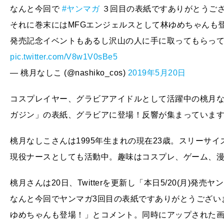
なんと今回で
#ヤンマガ
３回目の表紙ですありがとうござ
それに巻末にはMFGエンジェルスとして林ゆめちゃんも
発売記念イベントもあるし沢山の人に手に取ってもらって、
pic.twitter.com/V8w1V0sBe5
— 桃月なしこ (@nashiko_cos)
2019年5月20日
コスプレイヤー、グラビアアイドルとして活躍中の桃月な
ガジン」の表紙、グラビアに登場！反響が集まっていま
桃月なしこさんは1995年生まれの現在23歳。スリーサイズは
現役ナースとしても活動中。趣味はコスプレ、ゲーム、
桃月さんは20日、Twitterを更新し「本日5/20(月)
なんと今回でヤンマガ3回目の表紙ですありがとうござい
ゆめちゃんも登場！」とコメント。同時にアップされた