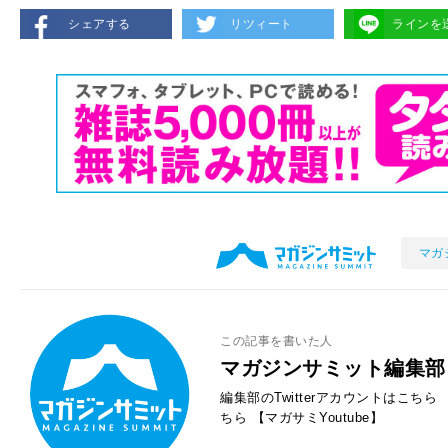
シェアする
リツィート
ラインを
マガ
この記事を書いた人
マガジンサミット編集部
編集部のTwitterアカウントはこちら
ちら
【マガサミYoutube】