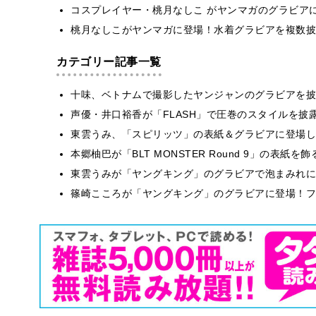
コスプレイヤー・桃月なしこ がヤンマガのグラビア
桃月なしこがヤンマガに登場！水着グラビアを複数披
カテゴリー記事一覧
十味、ベトナムで撮影したヤンジャンのグラビアを披
声優・井口裕香が「FLASH」で圧巻のスタイルを披
東雲うみ、「スピリッツ」の表紙＆グラビアに登場し
本郷柚巴が「BLT MONSTER Round 9」の表紙
東雲うみが「ヤングキング」のグラビアで泡まみれに
篠崎こころが「ヤングキング」のグラビアに登場！フ