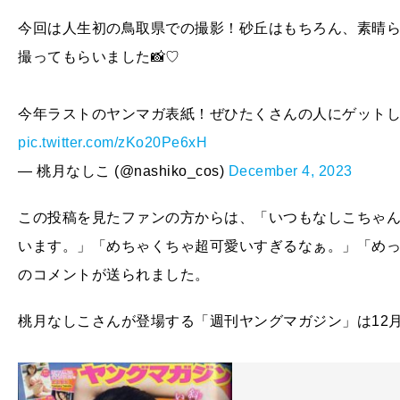
今回は人生初の鳥取県での撮影！砂丘はもちろん、素晴
撮ってもらいました📸♡
今年ラストのヤンマガ表紙！ぜひたくさんの人にゲットして
pic.twitter.com/zKo20Pe6xH
— 桃月なしこ (@nashiko_cos)
December 4, 2023
この投稿を見たファンの方からは、「いつもなしこちゃん
います。」「めちゃくちゃ超可愛いすぎるなぁ。」「め
のコメントが送られました。
桃月なしこさんが登場する「週刊ヤングマガジン」は12