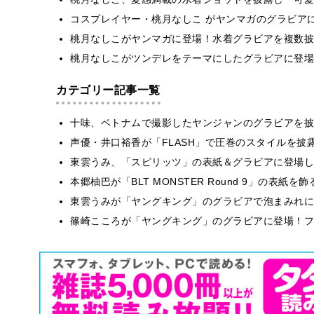
コスプレイヤー・桃月なしこ がヤンマガのグラビア
桃月なしこがヤンマガに登場！水着グラビアを複数披
桃月なしこがツンデレをテーマにしたグラビアに登場
カテゴリー記事一覧
十味、ベトナムで撮影したヤンジャンのグラビアを披
声優・井口裕香が「FLASH」で圧巻のスタイルを披
東雲うみ、「スピリッツ」の表紙＆グラビアに登場し
本郷柚巴が「BLT MONSTER Round 9」の表紙
東雲うみが「ヤングキング」のグラビアで泡まみれに
篠崎こころが「ヤングキング」のグラビアに登場！フ