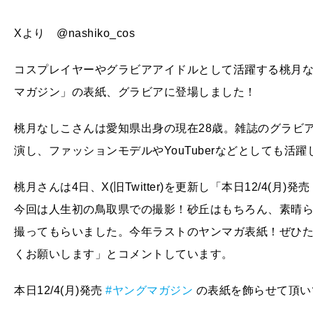
Xより @nashiko_cos
コスプレイヤーやグラビアアイドルとして活躍する桃月な
マガジン」の表紙、グラビアに登場しました！
桃月なしこさんは愛知県出身の現在28歳。雑誌のグラビ
演し、ファッションモデルやYouTuberなどとしても活
桃月さんは4日、X(旧Twitter)を更新し「本日12/4(月
今回は人生初の鳥取県での撮影！砂丘はもちろん、素晴
撮ってもらいました。今年ラストのヤンマガ表紙！ぜひ
くお願いします」とコメントしています。
本日12/4(月)発売
#ヤングマガジン
の表紙を飾らせて頂いてま