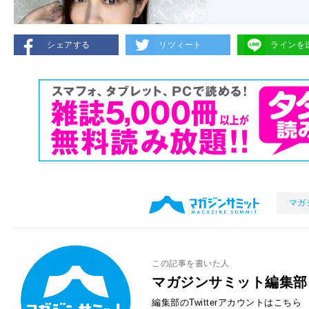
シェアする
リツィート
ラインを
マガ
この記事を書いた人
マガジンサミット編集部
編集部のTwitterアカウントはこちら