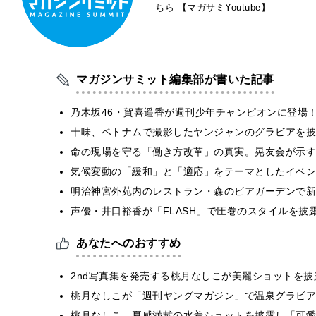
ちら
【マガサミYoutube】
マガジンサミット編集部が書いた記事
乃木坂46・賀喜遥香が週刊少年チャンピオンに登場
十味、ベトナムで撮影したヤンジャンのグラビアを披
​命の現場を守る「働き方改革」の真実。晃友会が示
気候変動の「緩和」と「適応」をテーマとしたイベン
明治神宮外苑内のレストラン・森のビアガーデンで新
声優・井口裕香が「FLASH」で圧巻のスタイルを披
あなたへのおすすめ
2nd写真集を発売する桃月なしこが美麗ショットを
桃月なしこが「週刊ヤングマガジン」で温泉グラビア
桃月なしこ、夏感満載の水着ショットを披露し「可愛