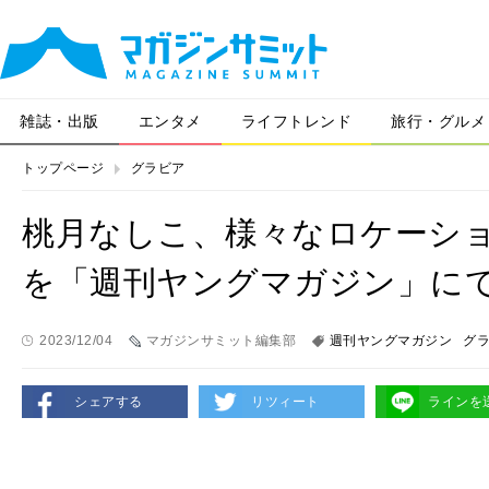
雑誌・出版
エンタメ
ライフトレンド
旅行・グルメ
トップページ
グラビア
桃月なしこ、様々なロケーシ
を「週刊ヤングマガジン」に
2023/12/04
マガジンサミット編集部
週刊ヤングマガジン
グ
シェアする
リツィート
ラインを