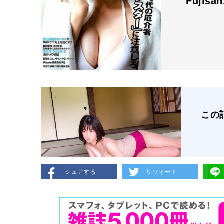
Fujisa
この
シェアする
リツィート