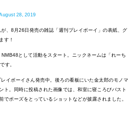
August 28, 2019
んが、8月26日発売の雑誌「週刊プレイボーイ」の表紙、グ
ます！
りNMB48として活動をスタート。ニックネームは「れーち
妹です。
「週刊プレイボーイさん発売中。後ろの看板にいた金太郎のモノマ
ント。同時に投稿された画像では、和室に寝ころびバスト
前でポーズをとっているショットなどが披露されました。