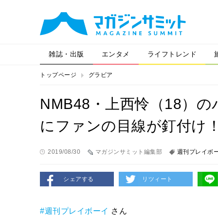
雑誌・出版
エンタメ
ライフトレンド
トップページ
グラビア
NMB48・上西怜（18
にファンの目線が釘付け
2019/08/30
マガジンサミット編集部
週刊プレイボ
シェアする
リツィート
#週刊プレイボーイ
さん