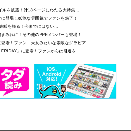
イルを披露！計18ページにわたる大特集…
アに登場し妖艶な雰囲気でファンを魅了！
9」の表紙を飾る！今までにはない…
まみれに！その他のPPEメンバーも登場！
に登場！ファン「天女みたいな素敵なグラビア…
FRIDAY」に登場！ファンからは引退を…