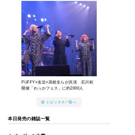
PUFFY×友近×高校生らが共演 石川初
開催「わっかフェス」に約2000人
トピックス一覧へ
本日発売の雑誌一覧