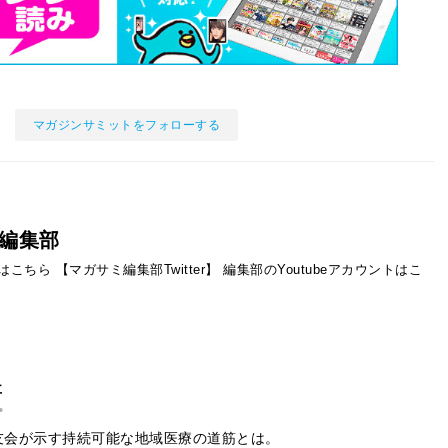
マガジンサミットをフォローする
編集部
ントはこちら
【マガサミ編集部Twitter】
編集部のYoutubeアカウントはこ
事
友会が示す持続可能な地域医療の道筋とは。