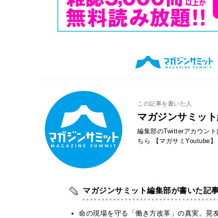
この記事を書いた人
マガジンサミット
編集部のTwitterアカウ
ちら
【マガサミYoutube】
マガジンサミット編集部が書いた記
​命の現場を守る「働き方改革」の真実。晃