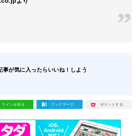
n.co.jpより
記事が気に入ったらいいね！しよう
ラインを送る
ブックマーク
ポケットする