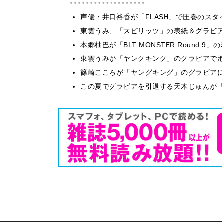
声優・井口裕香が「FLASH」で圧巻のスタ
東雲うみ、「スピリッツ」の表紙＆グラビ
本郷柚巴が「BLT MONSTER Round 
東雲うみが「ヤングキング」のグラビアで泡
篠崎こころが「ヤングキング」のグラビア
この夏でグラビアを引退する天木じゅんが「