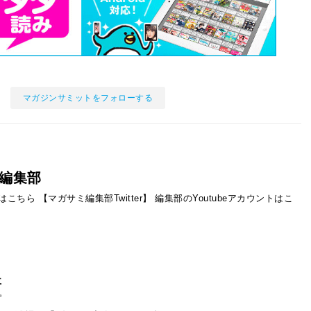
マガジンサミットをフォローする
編集部
ントはこちら
【マガサミ編集部Twitter】
編集部のYoutubeアカウントはこ
事