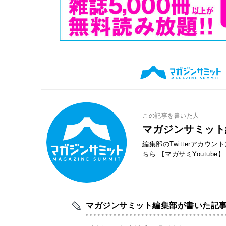
この記事を書いた人
マガジンサミット
編集部のTwitterアカウ
ちら
【マガサミYoutube】
マガジンサミット編集部が書いた記