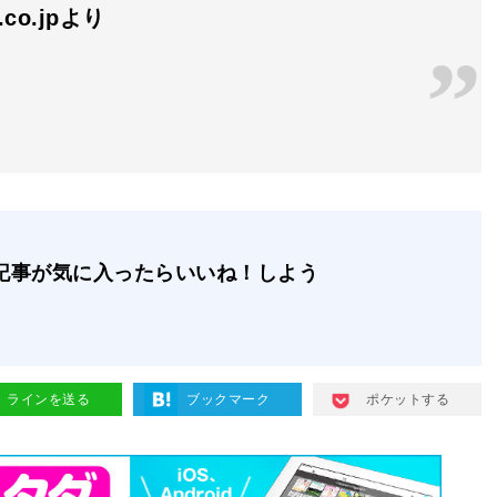
n.co.jpより
記事が気に入ったらいいね！しよう
ラインを送る
ブックマーク
ポケットする