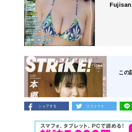
Fujisa
この
シェアする
リツィート