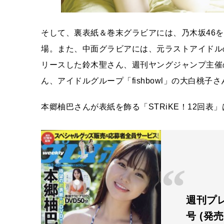
そして、裏表紙＆巻末グラビアには、乃木坂46
場。また、中面グラビアには、元ラストアイドルの
リースした鈴木聖さん、週刊ヤングジャンプ主催
ん、アイドルグループ「fishbowl」の大白桃
本郷柚巴さんが表紙を飾る「STRiKE！12回表
週刊プレ
号 (発売