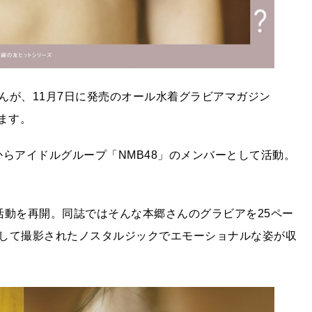
んが、11月7日に発売のオール水着グラビアマガジン
します。
からアイドルグループ「NMB48」のメンバーとして活動。
活動を再開。同誌ではそんな本郷さんのグラビアを25ペー
して撮影されたノスタルジックでエモーショナルな姿が収