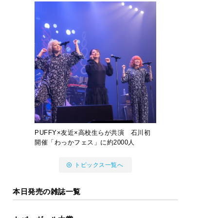
PUFFY×友近×高校生らが共演 石川初
開催「わっかフェス」に約2000人
トピックス一覧へ
本日発売の雑誌一覧