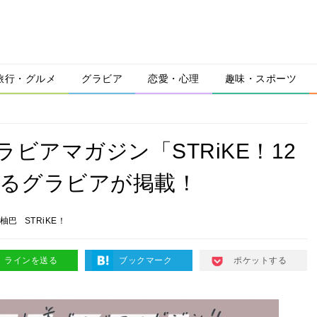
旅行・グルメ
グラビア
恋愛・心理
趣味・スポーツ
ラビアマガジン「STRiKE！12
たるグラビアが掲載！
柚巴
STRiKE！
ラインを送る
ブックマーク
ポケットする