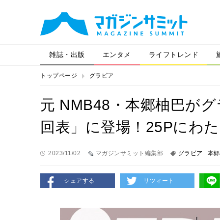
雑誌・出版
エンタメ
ライフトレンド
トップページ
グラビア
元 NMB48・本郷柚巴がグ
回表」に登場！25Pにわ
2023/11/02
マガジンサミット編集部
グラビア
本郷
シェアする
リツィート