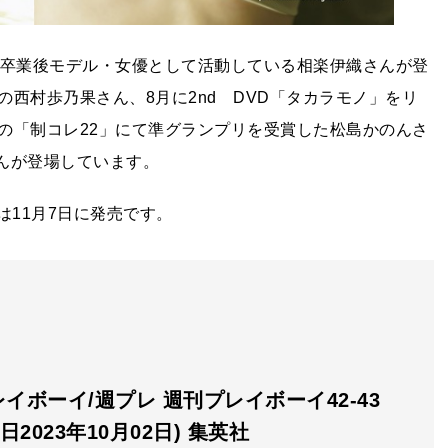
を卒業後モデル・女優として活動している相楽伊織さんが登
西村歩乃果さん、8月に2nd DVD「タカラモノ」をリ
の「制コレ22」にて準グランプリを受賞した松島かのんさ
子さんが登場しています。
」は11月7日に発売です。
イボーイ/週プレ 週刊プレイボーイ42-43
日2023年10月02日) 集英社