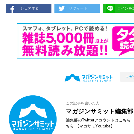
シェアする
リツィート
ラインを
マガ
この記事を書いた人
マガジンサミット編集部
編集部のTwitterアカウントはこちら
ちら
【マガサミYoutube】