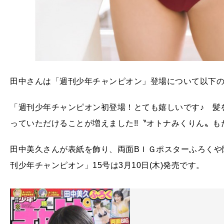
田中さんは「週刊少年チャンピオン」登場について以下
「週刊少年チャンピオン初登場！とても嬉しいです♪ 髪
っていただけることが増えました!!〝オトナみくりん〟
田中美久さんが表紙を飾り、両面BＩＧポスターふろくや
刊少年チャンピオン」15号は3月10日(木)発売です。