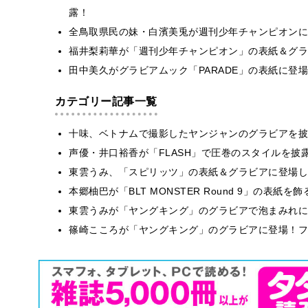
露！
全鳥取県民の妹・白濱美兎が週刊少年チャンピオンに
福井梨莉華が「週刊少年チャンピオン」の表紙＆グラ
田中美久がグラビアムック「PARADE」の表紙に登
カテゴリー記事一覧
十味、ベトナムで撮影したヤンジャンのグラビアを披
声優・井口裕香が「FLASH」で圧巻のスタイルを披
東雲うみ、「スピリッツ」の表紙＆グラビアに登場し
本郷柚巴が「BLT MONSTER Round 9」の表紙
東雲うみが「ヤングキング」のグラビアで泡まみれに
篠崎こころが「ヤングキング」のグラビアに登場！フ