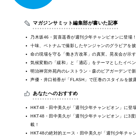
マガジンサミット編集部が書いた記事
乃木坂46・賀喜遥香が週刊少年チャンピオンに登場
十味、ベトナムで撮影したヤンジャンのグラビアを披
​命の現場を守る「働き方改革」の真実。晃友会が示
気候変動の「緩和」と「適応」をテーマとしたイベン
明治神宮外苑内のレストラン・森のビアガーデンで新
声優・井口裕香が「FLASH」で圧巻のスタイルを披
あなたへのおすすめ
HKT48・田中美久が「週刊少年チャンピオン」に登
HKT48・田中美久が「週刊少年チャンピオン」に3
載！
HKT48の絶対的エース・田中美久が「週刊少年チ