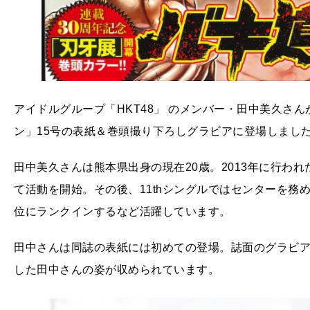
アイドルグループ「HKT48」 のメンバー・田中美久さん
ン」15号の表紙＆巻頭撮り下ろしグラビアに登場しまし
田中美久さんは熊本県出身の現在20歳。2013年に行われ
て活動を開始。その後、11thシングルではセンターを務め
位にランクインするなど活躍しています。
田中さんは同誌の表紙には初めての登場。誌面のグラビア
した田中さんの姿が収められています。