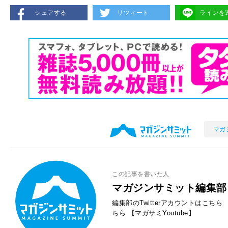
シェアする
リツィート
ラインを
マガ
この記事を書いた人
マガジンサミット編集部
編集部のTwitterアカウントはこちら
ちら
【マガサミYoutube】