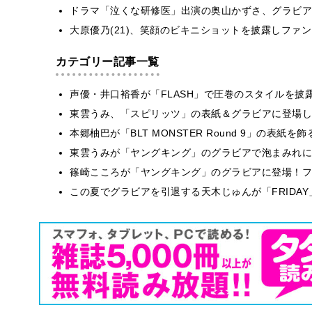
ドラマ「泣くな研修医」出演の奥山かずさ、グラビア
大原優乃(21)、笑顔のビキニショットを披露しファ
カテゴリー記事一覧
声優・井口裕香が「FLASH」で圧巻のスタイルを披
東雲うみ、「スピリッツ」の表紙＆グラビアに登場し
本郷柚巴が「BLT MONSTER Round 9」の表紙
東雲うみが「ヤングキング」のグラビアで泡まみれに
篠崎こころが「ヤングキング」のグラビアに登場！フ
この夏でグラビアを引退する天木じゅんが「FRIDA