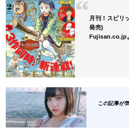
月刊！スピリッツ 
発売)
Fujisan.co.j
この記事が