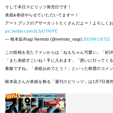
そして本日スピリッツ発売日です！
表紙&巻頭やらせていただいてますー！
アートブックのアザーカットたくさんだよー！よろしく
pic.twitter.com/JLJyU7HtYE
— 根本凪/Nagi Nemoto (@nemoto_nagi)
2019年1月7日
この投稿を見たファンからは「ねもちゃん可愛い」「好
「また表紙すごいね！手に入れます」「買いに行ってく
素敵ですね」「表紙おめでとう！」といった称賛のコメ
根本凪さんが表紙を飾る「週刊スピリッツ」は1月7日発