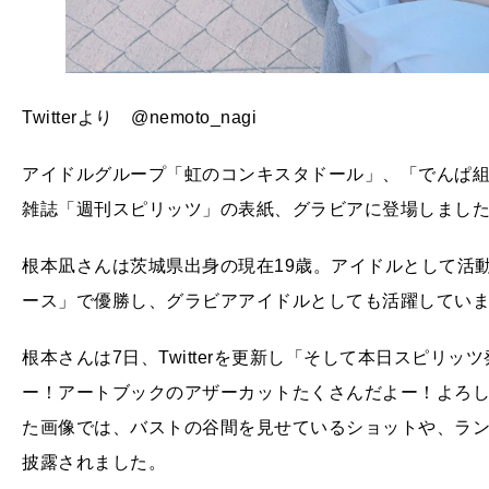
Twitterより @nemoto_nagi
アイドルグループ「虹のコンキスタドール」、「でんぱ組.
雑誌「週刊スピリッツ」の表紙、グラビアに登場しまし
根本凪さんは茨城県出身の現在19歳。アイドルとして活
ース」で優勝し、グラビアアイドルとしても活躍してい
根本さんは7日、Twitterを更新し「そして本日スピリ
ー！アートブックのアザーカットたくさんだよー！よろ
た画像では、バストの谷間を見せているショットや、ラ
披露されました。