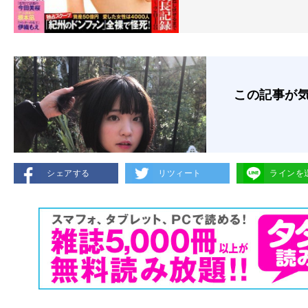
この記事が
シェアする
リツィート
ラインを