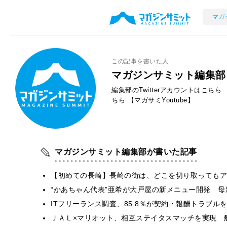
マガ
この記事を書いた人
マガジンサミット編集部
編集部のTwitterアカウントはこちら
ちら
【マガサミYoutube】
マガジンサミット編集部が書いた記事
【初めての長崎】長崎の街は、どこを切り取ってもア
“かあちゃん代表”亜希が大戸屋の新メニュー開発 
ITフリーランス調査、85.8％が契約・報酬トラブ
ＪＡＬ×マリオット、相互ステイタスマッチを実現 