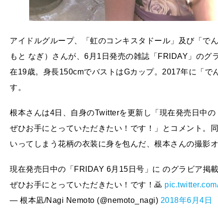
アイドルグループ、「虹のコンキスタドール」及び「でんぱ
もと なぎ）さんが、6月1日発売の雑誌「FRIDAY」
在19歳。身長150cmでバストはGカップ。2017年に「
す。
根本さんは4日、自身のTwitterを更新し「現在発売日中の
ぜひお手にとっていただきたい！です！」とコメント。
いってしまう花柄の衣装に身を包んだ、根本さんの撮影
現在発売日中の「FRIDAY 6月15日号」に のグラビア掲
ぜひお手にとっていただきたい！です！🙇
pic.twitter.c
— 根本凪/Nagi Nemoto (@nemoto_nagi)
2018年6月4日