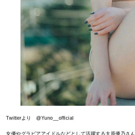
Twitterより @Yuno__official
女優やグラビアアイドルなどとして活躍する大原優乃さん