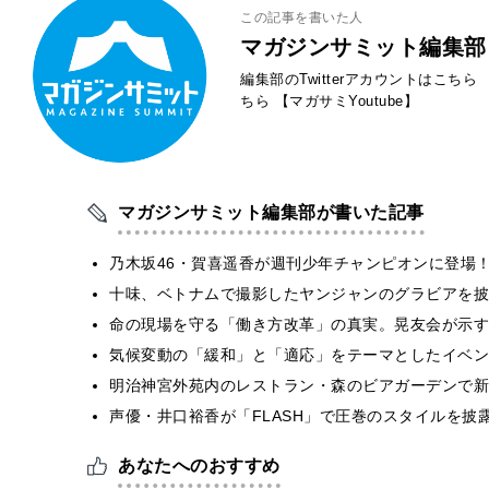
この記事を書いた人
マガジンサミット編集部
編集部のTwitterアカウントはこちら
ちら
【マガサミYoutube】
マガジンサミット編集部が書いた記事
乃木坂46・賀喜遥香が週刊少年チャンピオンに登場
十味、ベトナムで撮影したヤンジャンのグラビアを披
​命の現場を守る「働き方改革」の真実。晃友会が示
気候変動の「緩和」と「適応」をテーマとしたイベン
明治神宮外苑内のレストラン・森のビアガーデンで新
声優・井口裕香が「FLASH」で圧巻のスタイルを披
あなたへのおすすめ