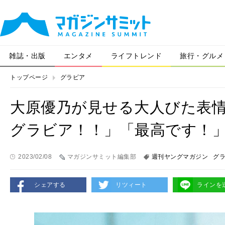
雑誌・出版
エンタメ
ライフトレンド
旅行・グルメ
トップページ
グラビア
大原優乃が見せる大人びた表
グラビア！！」「最高です！
2023/02/08
マガジンサミット編集部
週刊ヤングマガジン
グ
シェアする
リツィート
ラインを