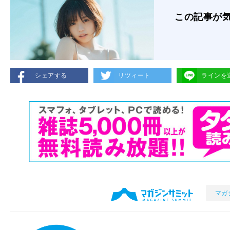
この記事が
シェアする
リツィート
ラインを
マガ