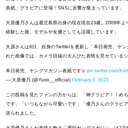
表紙、グラビアに登場！SNSに反響が集まっています。
大原優乃さんは鹿児島県出身の現在現在23歳。2009年
経験した後、モデルや女優としても活躍しています。
大原さんは6日、自身のTwitterを更新し「本日発売、
れた画像では、カメラ目線の大人びた表情を見せているシ
本日発売、ヤングマガジン表紙です☺︎
pic.twitter.com/X
— 大原優乃 (@Yuno__official)
February 6, 2023
この投稿を見たファンの方からは、「神グラビア！！め
です」「いつもながら可愛いです」「優乃さんのグラビ
送られました。
大原優乃さんが表紙を飾る「週刊ヤングマガジン」は2月