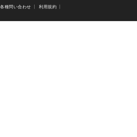
各種問い合わせ
利用規約