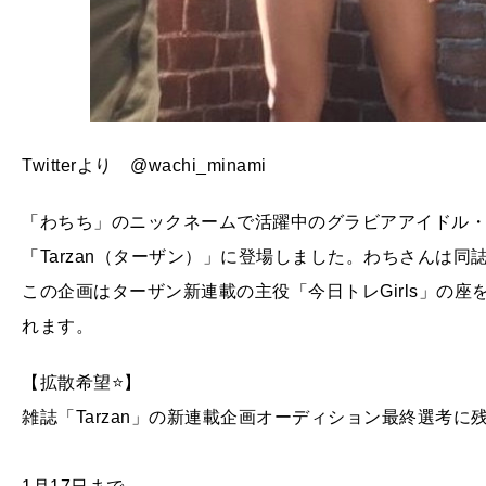
Twitterより @wachi_minami
「わちち」のニックネームで活躍中のグラビアアイドル・
「Tarzan（ターザン）」に登場しました。わちさんは同誌の
この企画はターザン新連載の主役「今日トレGirls」の
れます。
【拡散希望⭐️】
雑誌「Tarzan」の新連載企画オーディション最終選考に残