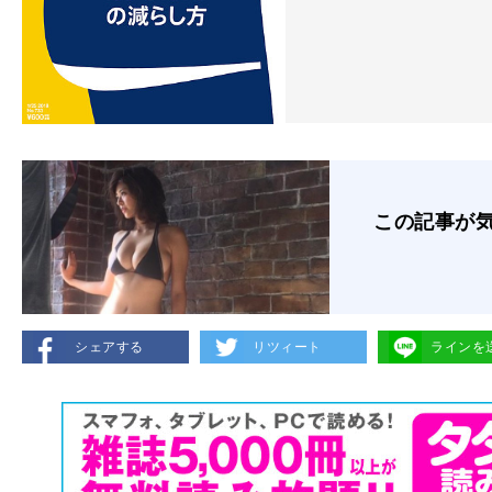
この記事が
シェアする
リツィート
ラインを