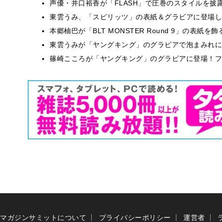
声優・井口裕香が「FLASH」で圧巻のスタイルを披
東雲うみ、「スピリッツ」の表紙＆グラビアに登場し
本郷柚巴が「BLT MONSTER Round 9」の表紙
東雲うみが「ヤングキング」のグラビアで泡まみれに
篠崎こころが「ヤングキング」のグラビアに登場！フ
マガジンサミットについて
プライバシーポリシー
運営者