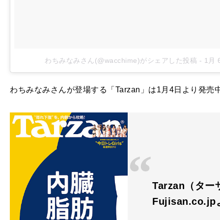
わちみなみさん(@wacchime)がシェアした投稿
-
1月 6
わちみなみさんが登場する「Tarzan」は1月4日より発売
Tarzan（ター
Fujisan.co.j