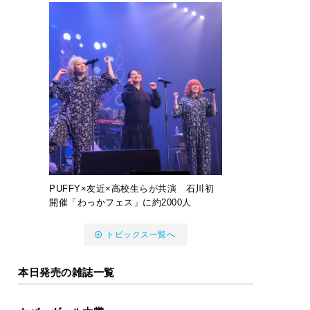
PUFFY×友近×高校生らが共演 石川初
開催「わっかフェス」に約2000人
トピックス一覧へ
本日発売の雑誌一覧