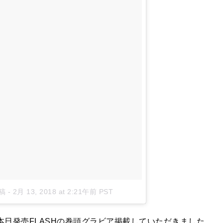
稿
-
2月 13, 2018 at 2:21午前 PST
更新し「本日発売FLASHの巻頭グラビア掲載していただきました。