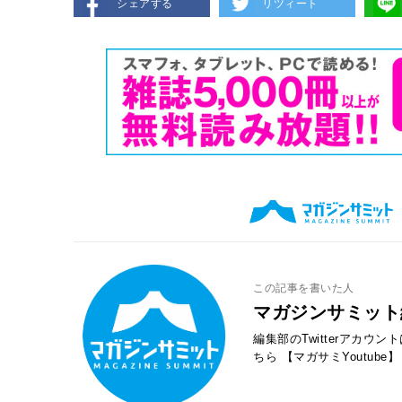
シェアする
リツィート
この記事を書いた人
マガジンサミット
編集部のTwitterアカウ
ちら
【マガサミYoutube】