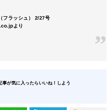
H（フラッシュ） 2/27号
n.co.jpより
記事が気に入ったらいいね！しよう