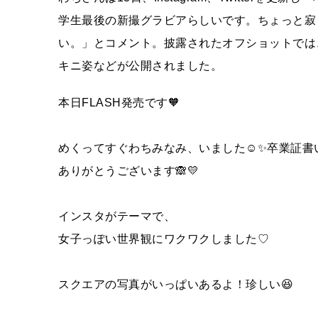
学生最後の新撮グラビアらしいです。ちょっと寂
い。」とコメント。披露されたオフショットでは
キニ姿などが公開されました。
本日FLASH発売です🧡
めくってすぐわちみなみ、いました☺︎✨卒業証書
ありがとうございます🙈💛
インスタがテーマで、
女子っぽい世界観にワクワクしました♡
スクエアの写真がいっぱいあるよ！珍しい😆