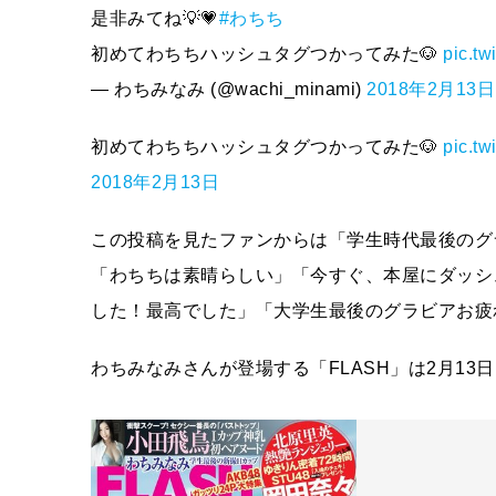
是非みてね💡💗
#わちち
初めてわちちハッシュタグつかってみた🐶
pic.t
— わちみなみ (@wachi_minami)
2018年2月13日
初めてわちちハッシュタグつかってみた🐶
pic.t
2018年2月13日
この投稿を見たファンからは「学生時代最後のグ
「わちちは素晴らしい」「今すぐ、本屋にダッシ
した！最高でした」「大学生最後のグラビアお疲
わちみなみさんが登場する「FLASH」は2月13