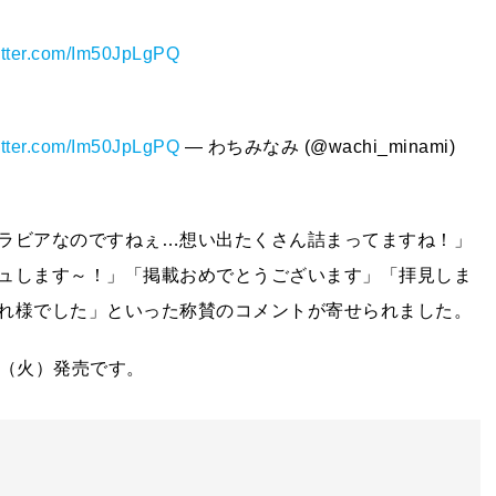
witter.com/Im50JpLgPQ
witter.com/Im50JpLgPQ
— わちみなみ (@wachi_minami)
ラビアなのですねぇ…想い出たくさん詰まってますね！」
ュします～！」「掲載おめでとうございます」「拝見しま
れ様でした」といった称賛のコメントが寄せられました。
日（火）発売です。