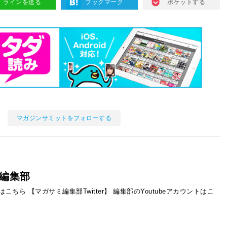
ラインを送る
ブックマーク
ポケットする
マガジンサミットをフォローする
編集部
ントはこちら
【マガサミ編集部Twitter】
編集部のYoutubeアカウントはこ