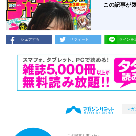
この記事が
シェアする
リツィート
ラインを
マガ
この記事を書いた人