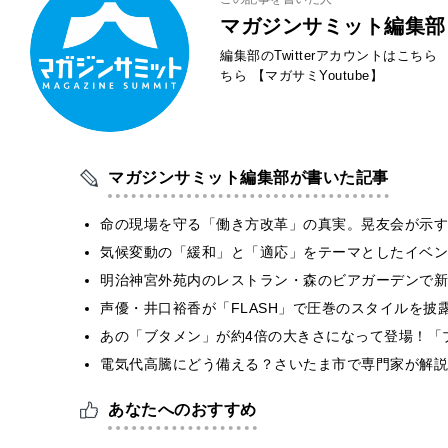
マガジンサミット編集部
編集部のTwitterアカウントはこちら
ちら
【マガサミYoutube】
マガジンサミット編集部が書いた記事
​命の現場を守る「働き方改革」の真実。晃友会が示
気候変動の「緩和」と「適応」をテーマとしたイベン
明治神宮外苑内のレストラン・森のビアガーデンで新
声優・井口裕香が「FLASH」で圧巻のスタイルを披
あの「ブタメン」が約4倍の大きさになって登場！「ブ
電気代高騰にどう備える？さいたま市で専門家が解説
あなたへのおすすめ