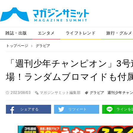
雑誌・出版
エンタメ
ライフトレンド
旅行・グルメ
トップページ
グラビア
「週刊少年チャンピオン」3号連
場！ランダムブロマイドも付
2023/08/03
マガジンサミット編集部
グラビア
週刊少年チャ
シェアする
リツィート
ラインを