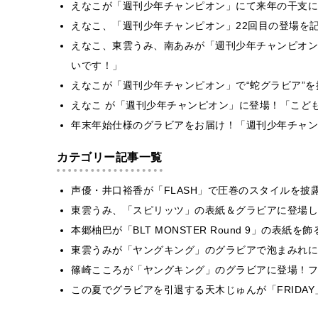
えなこが「週刊少年チャンピオン」にて来年の干支に
えなこ、「週刊少年チャンピオン」22回目の登場を
えなこ、東雲うみ、南あみが「週刊少年チャンピオン
いです！」
えなこが「週刊少年チャンピオン」で“蛇グラビア”
えなこ が「週刊少年チャンピオン」に登場！「こど
年末年始仕様のグラビアをお届け！「週刊少年チャン
カテゴリー記事一覧
声優・井口裕香が「FLASH」で圧巻のスタイルを披
東雲うみ、「スピリッツ」の表紙＆グラビアに登場し
本郷柚巴が「BLT MONSTER Round 9」の表紙
東雲うみが「ヤングキング」のグラビアで泡まみれに
篠崎こころが「ヤングキング」のグラビアに登場！フ
この夏でグラビアを引退する天木じゅんが「FRIDA