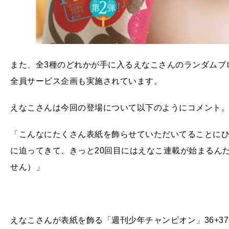
また、全3種のどれかが手に入るえなこさんのランダムブ
全員サービス企画も実施されています。
えなこさんは今回の登場について以下のようにコメント
「こんなにたくさん表紙を飾らせていただいてることにひ
に迫ってきて、きっと20回目にはえなこ連載が始まるん
せん）」
えなこさんが表紙を飾る「週刊少年チャンピオン」36+37