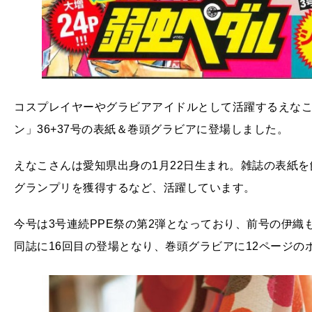
コスプレイヤーやグラビアアイドルとして活躍するえなこ
ン」36+37号の表紙＆巻頭グラビアに登場しました。
えなこさんは愛知県出身の1月22日生まれ。雑誌の表紙
グランプリを獲得するなど、活躍しています。
今号は3号連続PPE祭の第2弾となっており、前号の伊織
同誌に16回目の登場となり、巻頭グラビアに12ページの