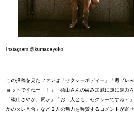
Instagram @kumadayoko
この投稿を見たファンは「セクシーボディー」「週プレ
ョットですねー！！」「礒山さんの緩み加減に逆に魅力
「磯山さやか、尻が」「お二人とも、セクシーですね～
かのタレ具合」など２人の魅力を称賛するコメントが寄