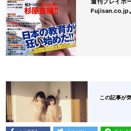
週刊プレイボーイ
Fujisan.co.j
この記事が
シェアする
リツィート
ラインを