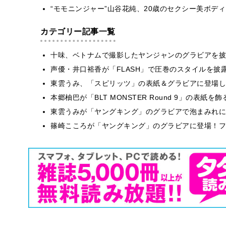
“モモニンジャー”山谷花純、20歳のセクシー美ボデ
カテゴリー記事一覧
十味、ベトナムで撮影したヤンジャンのグラビアを披
声優・井口裕香が「FLASH」で圧巻のスタイルを披
東雲うみ、「スピリッツ」の表紙＆グラビアに登場し
本郷柚巴が「BLT MONSTER Round 9」の表紙
東雲うみが「ヤングキング」のグラビアで泡まみれに
篠崎こころが「ヤングキング」のグラビアに登場！フ