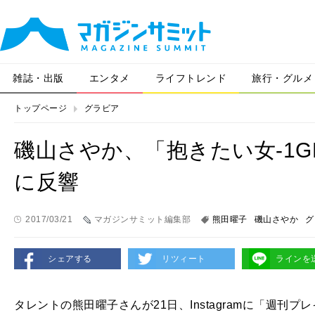
雑誌・出版
エンタメ
ライフトレンド
旅行・グルメ
トップページ
グラビア
磯山さやか、「抱きたい女-1
に反響
2017/03/21
マガジンサミット編集部
熊田曜子
磯山さやか
グ
シェアする
リツィート
ラインを
タレントの熊田曜子さんが21日、Instagramに「週