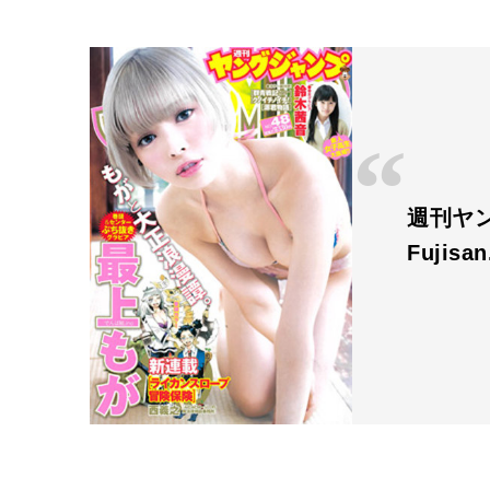
週刊ヤン
Fujisa