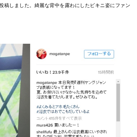
投稿しました。綺麗な背中を露わにしたビキニ姿にファン