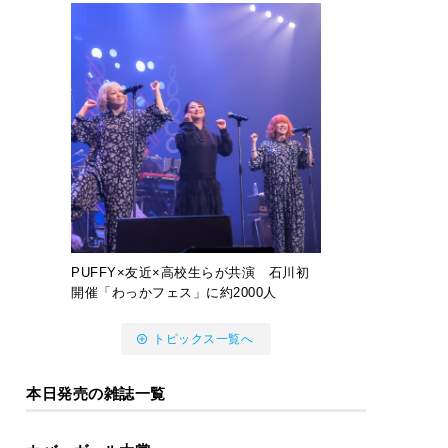
PUFFY×友近×高校生らが共演 石川初
開催「わっかフェス」に約2000人
トピックス一覧へ
本日発売の雑誌一覧