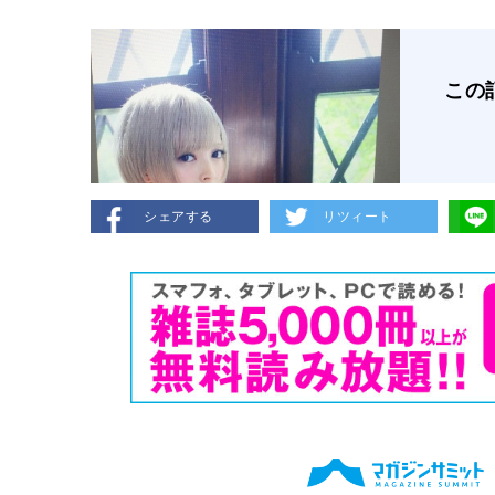
この
シェアする
リツィート