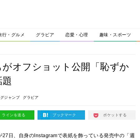
旅行・グルメ
グラビア
恋愛・心理
趣味・スポーツ
もがオフショット公開「恥ずか
話題
ングジャンプ
グラビア
ラインを送る
ブックマーク
ポケットする
27日、自身のInstagramで表紙を飾っている発売中の「週