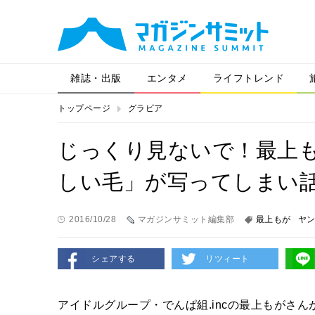
雑誌・出版
エンタメ
ライフトレンド
トップページ
グラビア
じっくり見ないで！最上
しい毛」が写ってしまい
2016/10/28
マガジンサミット編集部
最上もが
ヤ
シェアする
リツィート
アイドルグループ・でんぱ組.incの最上もがさんが