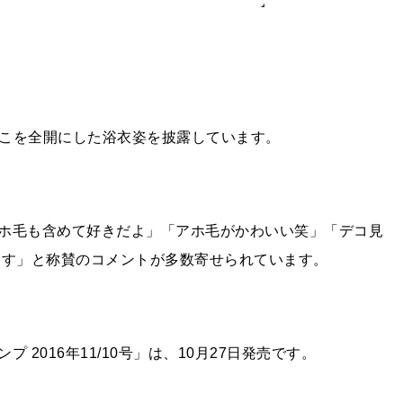
おでこを全開にした浴衣姿を披露しています。
ホ毛も含めて好きだよ」「アホ毛がかわいい笑」「デコ見
っす」と称賛のコメントが多数寄せられています。
2016年11/10号」は、10月27日発売です。