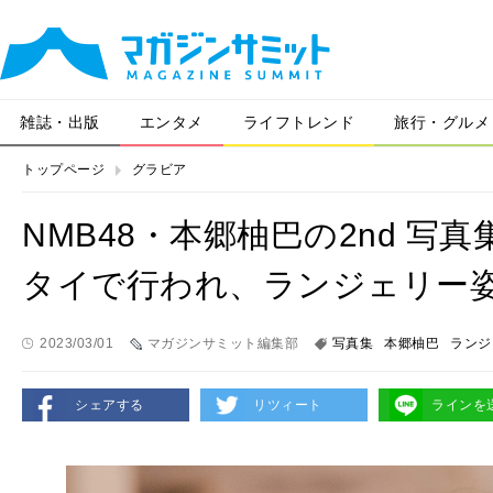
雑誌・出版
エンタメ
ライフトレンド
旅行・グルメ
トップページ
グラビア
NMB48・本郷柚巴の2nd 
タイで行われ、ランジェリー
2023/03/01
マガジンサミット編集部
写真集
本郷柚巴
ランジ
シェアする
リツィート
ラインを