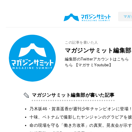
マガ
この記事を書いた人
マガジンサミット編集部
編集部のTwitterアカウントはこちら
ちら
【マガサミYoutube】
マガジンサミット編集部が書いた記事
乃木坂46・賀喜遥香が週刊少年チャンピオンに登場
十味、ベトナムで撮影したヤンジャンのグラビアを披
​命の現場を守る「働き方改革」の真実。晃友会が示