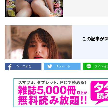
この記事が
シェアする
リツィート
ラインを