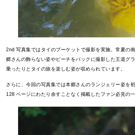
2nd 写真集ではタイのプーケットで撮影を実施。常夏の
郷さんの飾らない姿やビーチをバックに撮影した王道グ
乗ったりとタイの旅を楽しむ姿が収められています。
さらに、今回の写真集では本郷さんのランジェリー姿を初
128 ページにわたり余すことなく掲載したファン必見の