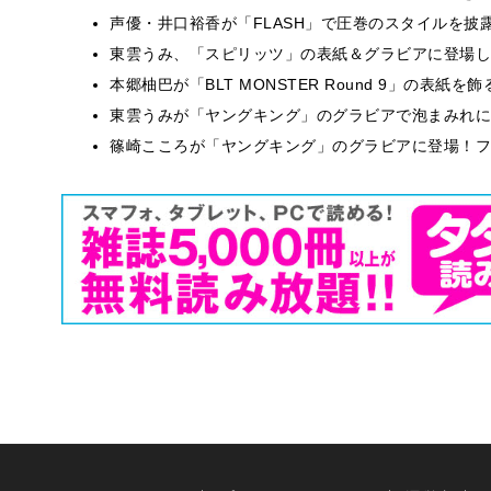
声優・井口裕香が「FLASH」で圧巻のスタイルを披
東雲うみ、「スピリッツ」の表紙＆グラビアに登場し
本郷柚巴が「BLT MONSTER Round 9」の表紙
東雲うみが「ヤングキング」のグラビアで泡まみれに
篠崎こころが「ヤングキング」のグラビアに登場！フ