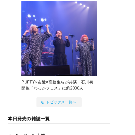
PUFFY×友近×高校生らが共演 石川初
開催「わっかフェス」に約2000人
トピックス一覧へ
本日発売の雑誌一覧