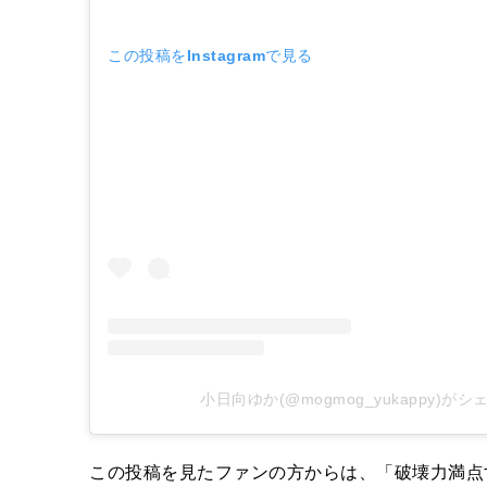
この投稿をInstagramで見る
小日向ゆか(@mogmog_yukappy)が
この投稿を見たファンの方からは、「破壊力満点