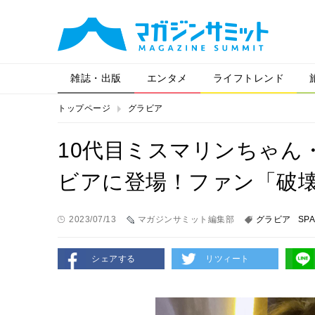
雑誌・出版
エンタメ
ライフトレンド
トップページ
グラビア
10代目ミスマリンちゃん・
ビアに登場！ファン「破
2023/07/13
マガジンサミット編集部
グラビア
SP
シェアする
リツィート