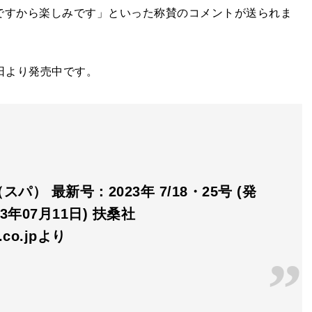
手ですから楽しみです」といった称賛のコメントが送られま
1日より発売中です。
スパ） 最新号：2023年 7/18・25号 (発
3年07月11日) 扶桑社
n.co.jpより