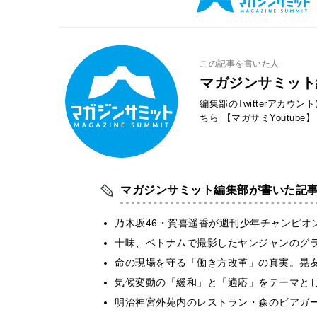
この記事を書いた人
マガジンサミット
編集部のTwitterアカウ
ちら
【マガサミYoutube】
マガジンサミット編集部が書いた記
乃木坂46・賀喜遥香が週刊少年チャンピオ
十味、ベトナムで撮影したヤンジャンのグ
​命の現場を守る「働き方改革」の真実。晃
気候変動の「緩和」と「適応」をテーマと
明治神宮外苑内のレストラン・森のビアガ