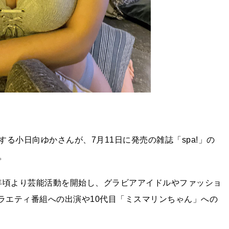
る小日向ゆかさんが、7月11日に発売の雑誌「spa!」の
。
1年頃より芸能活動を開始し、グラビアアイドルやファッショ
ラエティ番組への出演や10代目「ミスマリンちゃん」への