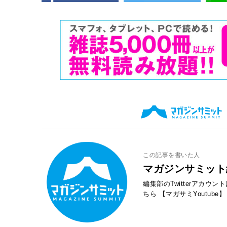
この記事を書いた人
マガジンサミット
編集部のTwitterアカウ
ちら
【マガサミYoutube】