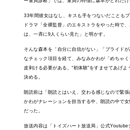
ー童貞診断」では、童貞の特徴に森本がどれだけ
33年間彼女はなし、キスも手をつないだことも
ドラマ「全裸監督」のエキストラをやった時で、
は、一斉に9人くらい見た」と明かす。
そんな森本を「自分に自信がない」「プライドが
なチェック項目を経て、みなみかわが「めちゃく
皮剥ける必要がある。“初体験”をすませてあげよ
決める。
朗読前は「朗読とはいえ、交わる感じなので緊張
かわがナレーションを担当する中、朗読の中で女
だった。
放送内容は「トイズハート放送局」公式Youtu