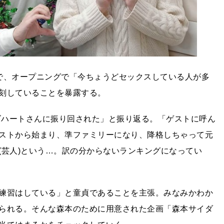
で、オープニングで「今ちょうどセックスしている人が多
刻していることを暴露する。
イズハートさんに振り回された」と振り返る。「ゲストに呼ん
ストから始まり、準ファミリーになり、降格しちゃって元
(芸人)という…。訳の分からないランキングになってい
練習はしている」と童貞であることを主張。みなみかわか
られる。そんな森本のために用意された企画「森本サイダ