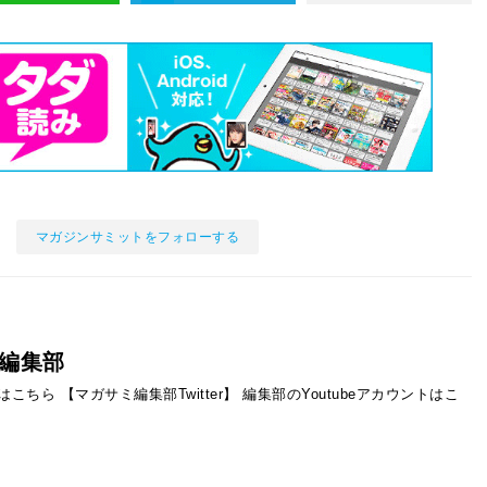
マガジンサミットをフォローする
編集部
ントはこちら
【マガサミ編集部Twitter】
編集部のYoutubeアカウントはこ