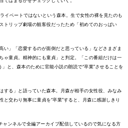
当てはまるかをチェックしていく。
プライベートではないという森本。生で女性の裸を見たのも
ストリップ劇場の観客役だったため「初めてのおっぱい
高い」「恋愛するのが面倒だと思っている」などさまざま
ちゃ童貞。精神的にも童貞」と判定。「この番組だけは一
う」と、森本のために官能小説の朗読で“卒業”させることを
はする」と語っていた森本。月森が相手の女性役、みなみ
性と交わり無事に童貞を“卒業”すると、月森に感謝しきり
beチャンネルで全編アーカイブ配信しているので気になる方