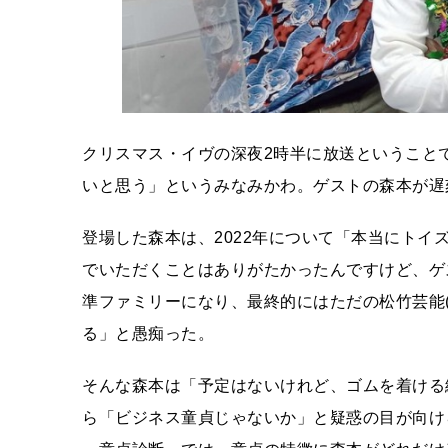
クリスマス・イヴの深夜2時半に放送ということ
いと思う」というみなみかわ。ゲストの森本が遅
登場した森本は、2022年について「本当にト
でいただくことはありがたかったんですけど、ゲ
準ファミリーになり、最終的にはただの松竹芸能
る」と愚痴った。
そんな森本は「予定はないけれど、ゴムを着ける
ら「ビジネス童貞じゃないか」と疑惑の目が向け