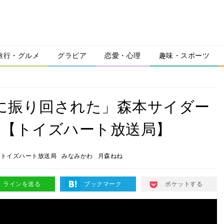
旅行・グルメ
グラビア
恋愛・心理
趣味・スポーツ
トに振り回された」森本サイダー
” 【トイズハート放送局】
トイズハート放送局
みなみかわ
月森ねね
ラインを送る
ブックマーク
ポケットする