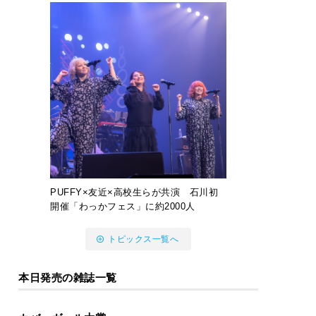
PUFFY×友近×高校生らが共演 石川初
開催「わっかフェス」に約2000人
トピックス一覧へ
本日発売の雑誌一覧