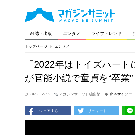
雑誌・出版
エンタメ
ライフトレンド
トップページ
エンタメ
「2022年はトイズハー
が官能小説で童貞を“卒業
2022/12/28
マガジンサミット編集部
森本サイダー
シェアする
リツィート