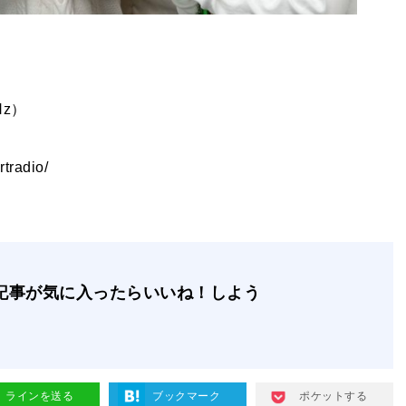
Hz）
tradio/
記事が気に入ったらいいね！しよう
ラインを送る
ブックマーク
ポケットする