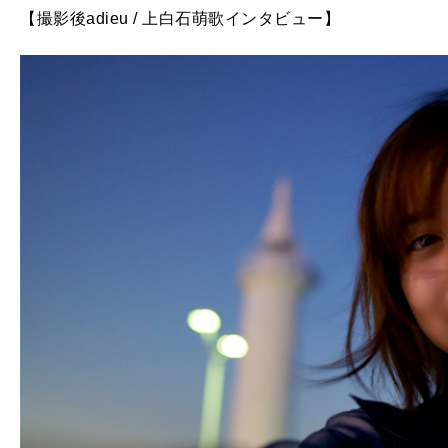
【撮影後adieu / 上白石萌歌インタビュー】