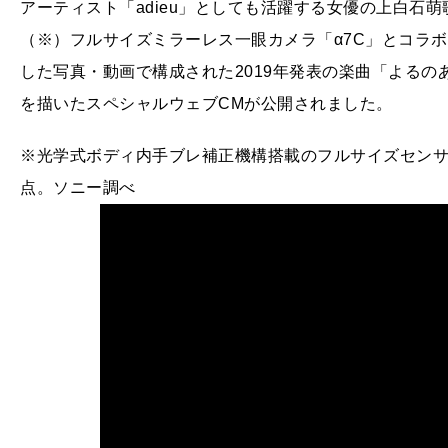
アーティスト「adieu」としても活躍する女優の上白石
（※）フルサイズミラーレス一眼カメラ「α7C」とコラ
した写真・動画で構成された2019年発表の楽曲「よるの
を描いたスペシャルウェブCMが公開されました。
※光学式ボディ内手ブレ補正機構搭載のフルサイズセンサー
点。ソニー調べ