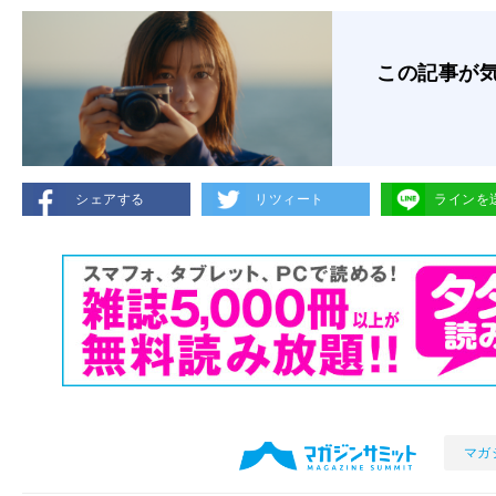
この記事が
シェアする
リツィート
ラインを
マガ