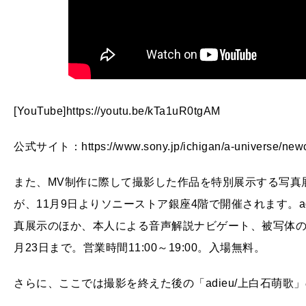
[YouTube]https://youtu.be/kTa1uR0tgAM
公式サイト：https://www.sony.jp/ichigan/a-universe/newco
また、MV制作に際して撮影した作品を特別展示する写真展「
が、11月9日よりソニーストア銀座4階で開催されます。ad
真展示のほか、本人による音声解説ナビゲート、被写体の一
月23日まで。営業時間11:00～19:00。入場無料。
さらに、ここでは撮影を終えた後の「adieu/上白石萌