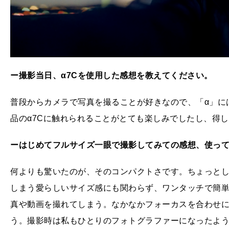
ー撮影当日、α7Cを使用した感想を教えてください。
普段からカメラで写真を撮ることが好きなので、「α」に
品のα7Cに触れられることがとても楽しみでしたし、得
ーはじめてフルサイズ一眼で撮影してみての感想、使っ
何よりも驚いたのが、そのコンパクトさです。ちょっと
しまう愛らしいサイズ感にも関わらず、ワンタッチで簡
真や動画を撮れてしまう。なかなかフォーカスを合わせ
う。撮影時は私もひとりのフォトグラファーになったよ