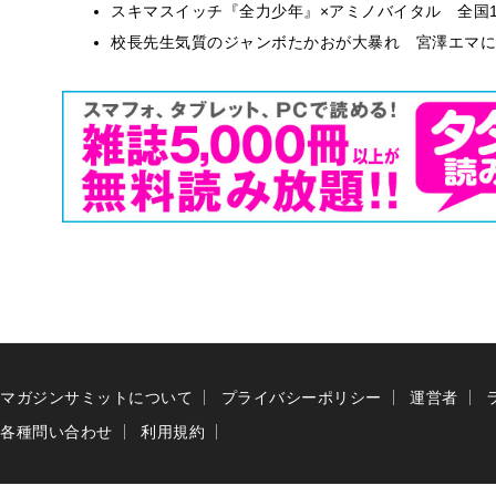
スキマスイッチ『全力少年』×アミノバイタル 全国1
校長先生気質のジャンボたかおが大暴れ 宮澤エマに
マガジンサミットについて
プライバシーポリシー
運営者
各種問い合わせ
利用規約