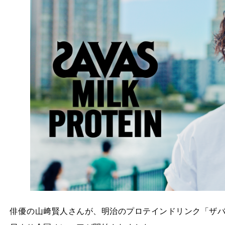
俳優の山﨑賢人さんが、明治のプロテインドリンク「ザバスMI