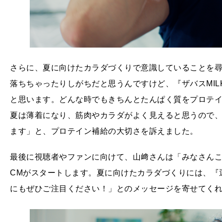
さらに、夏に向けたカラダづくりで意識していることを
落ちちゃったりしがちだと思うんですけど、『ザバスMILK
と思います。どんな時でもきちんとたんぱく質をプロテ
夏は薄着になり、筋肉やカラダがよく見えると思うので
ます」と、プロテイン補給の大切さを訴えました。
最後に視聴者やファンに向けて、山﨑さんは「みなさん
CMがスタートします。夏に向けたカラダづくりには、『
にもぜひご注目ください！」とのメッセージを寄せてく