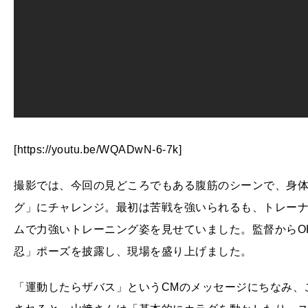
[https://youtu.be/WQADwN-6-7k]
撮影では、今回の見どころでもある腹筋のシーンで、身
グ」にチャレンジ。最初は苦戦を強いられるも、トレー
ムで力強いトレーニング姿を見せていました。監督からO
忍」ポーズを披露し、現場を盛り上げました。
「運動したらザバス」というCMのメッセージにちなみ、