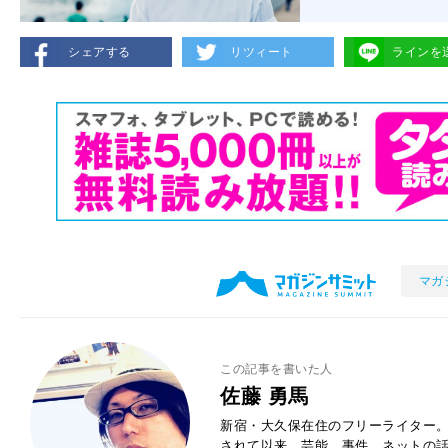
シェアする
リツィート
ラインを
マガ
この記事を書いた人
佐藤 勇馬
新宿・大久保在住のフリーライター。
されて以来、芸能、事件、ネットの