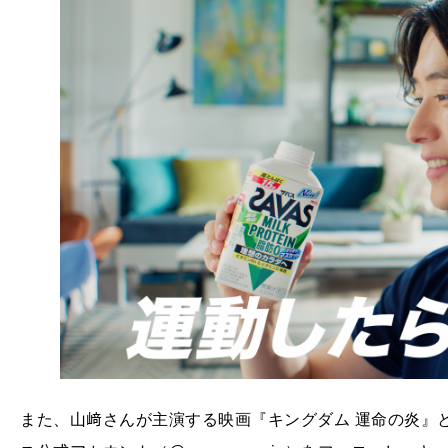
また、山﨑さんが主演する映画『キングダム 運命の炎』との