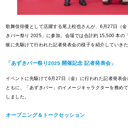
歌舞伎俳優として活躍する尾上松也さんが、6⽉27⽇（⾦）
きバー祭り 2025」に参加。会場では合計約 15,500
催に先駆けて行われた記者発表会の様子を紹介していき
「あずきバー祭り2025 開催記念 記者発表会」
イベントに先駆けて6⽉27⽇（⾦）に行われた記者発表会
ともに、「あずきバー」のイメージキャラクターを務めて 
しました。
オープニング＆トークセッション