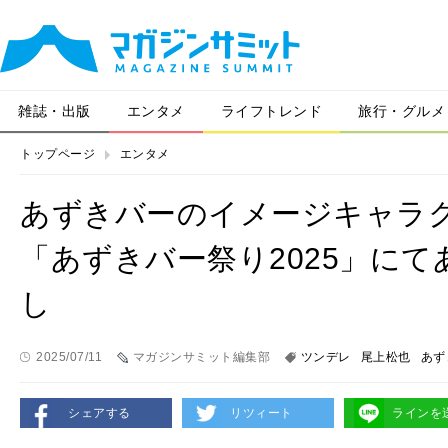
雑誌・出版
エンタメ
ライフトレンド
旅行・グルメ
トップページ
エンタメ
あずきバーのイメージキャラ
「あずきバー祭り2025」に
し
2025/07/11
マガジンサミット編集部
ツンデレ
尾上松也
あず
シェアする
リツィート
ラインを