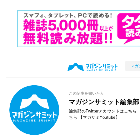
マガ
この記事を書いた人
マガジンサミット編集部
編集部のTwitterアカウントはこちら
ちら
【マガサミYoutube】