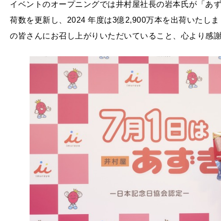
イベントのオープニングでは井村屋社⻑の岩本氏が「あず
荷数を更新し、2024 年度は3億2,900万本を出荷いた
の皆さんにお召し上がりいただいていること、⼼より感