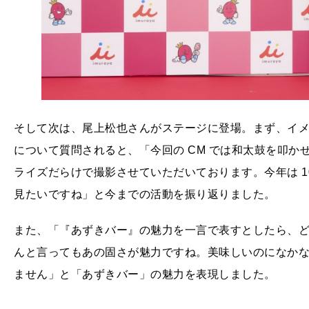
そして次は、尾上松也さんがステージに登場。まず、イメー
について質問されると、「今回の CM では和太⿎を叩
ライズだらけで撮影させていただいております。今年は 1
⾒たいですね」と今までの活動を振り返りました。
また、「『あずきバー』の魅⼒を⼀⾔で表すとしたら、
んと⾔ってもあの固さが魅⼒ですね。美味しいのになか
ません」と「あずきバー」の魅力を表現しました。