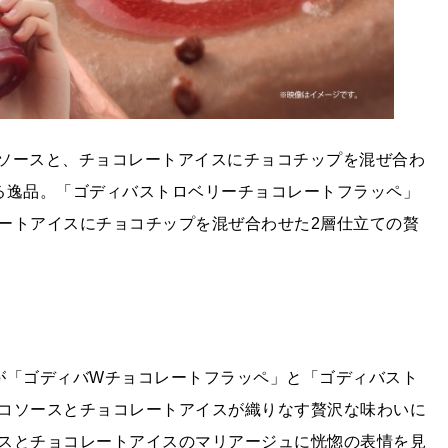
ソースと、チョコレートアイスにチョコチップを混ぜ合わ
る逸品。「ゴディバストロベリーチョコレートフラッペ」
ートアイスにチョコチップを混ぜ合わせた2層仕立ての贅
が「ゴディバWチョコレートフラッペ」と「ゴディバスト
コソースとチョコレートアイスが織りなす贅沢な味わいに
スとチョコレートアイスのマリアージュに恍惚の表情を見