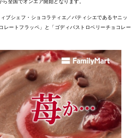
日から全国でオンエア開始となります。
ティブシェフ・ショコラティエ／パティシエであるヤニッ
コレートフラッペ」と「ゴディバストロベリーチョコレー