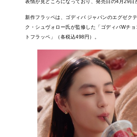
表情が見どころになっており、発売日の4月29
新作フラッペは、ゴディバ ジャパンのエグゼク
ク・シュヴォロー氏が監修した「ゴディバWチョ
トフラッペ」（各税込498円）。