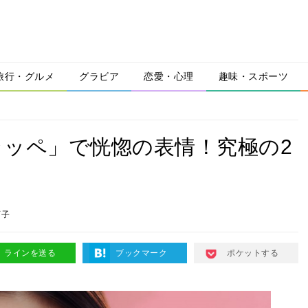
旅行・グルメ
グラビア
恋愛・心理
趣味・スポーツ
ッペ」で恍惚の表情！究極の2
可子
ラインを送る
ブックマーク
ポケットする