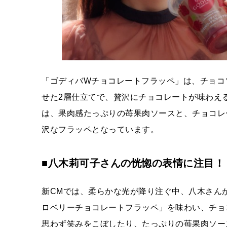
「ゴディバWチョコレートフラッペ」は、チョコ
せた2層仕立てで、贅沢にチョコレートが味わえ
は、果肉感たっぷりの苺果肉ソースと、チョコレ
沢なフラッペとなっています。
■八木莉可子さんの恍惚の表情に注目！
新CMでは、柔らかな光が降り注ぐ中、八木さん
ロベリーチョコレートフラッペ」を味わい、チョ
思わず笑みをこぼしたり、たっぷりの苺果肉ソー