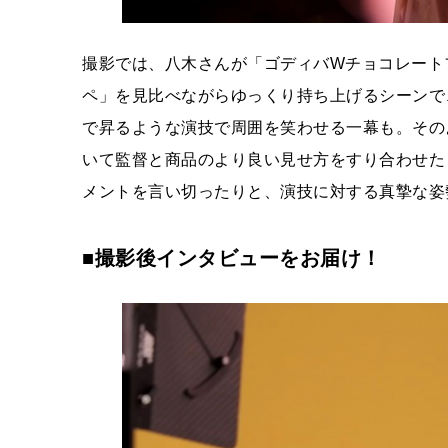
撮影では、八木さんが「ゴディバWチョコレート
ペ」を見比べながらゆっくり持ち上げるシーンで
で昇るような演技で周囲を笑わせる一幕も。その
いて監督と商品のより良い見せ方をすり合わせた
メントを言い切ったりと、演技に対する真摯な姿
■撮影後インタビューをお届け！