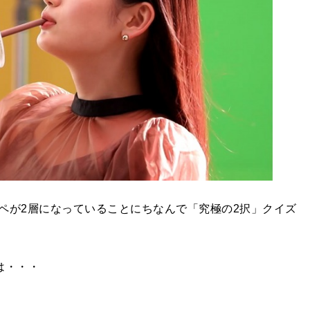
ペが2層になっていることにちなんで「究極の2択」クイズ
は・・・