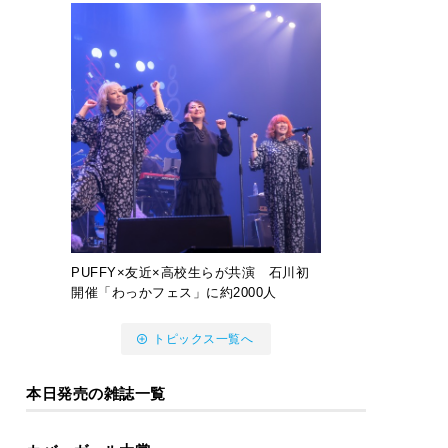
PUFFY×友近×高校生らが共演 石川初
開催「わっかフェス」に約2000人
トピックス一覧へ
本日発売の雑誌一覧