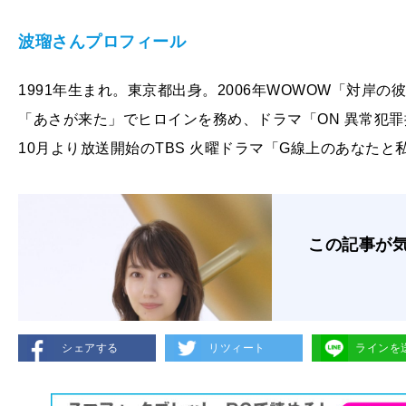
波瑠さんプロフィール
1991年生まれ。東京都出身。2006年WOWOW「対岸
「あさが来た」でヒロインを務め、ドラマ「ON 異常犯
10月より放送開始のTBS 火曜ドラマ「G線上のあなた
この記事が
シェアする
リツィート
ラインを