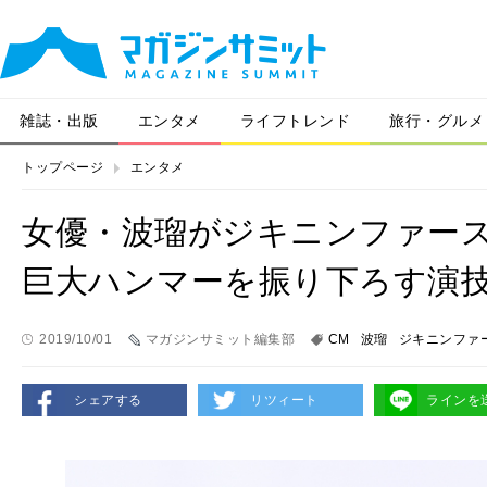
雑誌・出版
エンタメ
ライフトレンド
旅行・グルメ
トップページ
エンタメ
女優・波瑠がジキニンファース
巨大ハンマーを振り下ろす演
2019/10/01
マガジンサミット編集部
CM
波瑠
ジキニンファ
シェアする
リツィート
ラインを