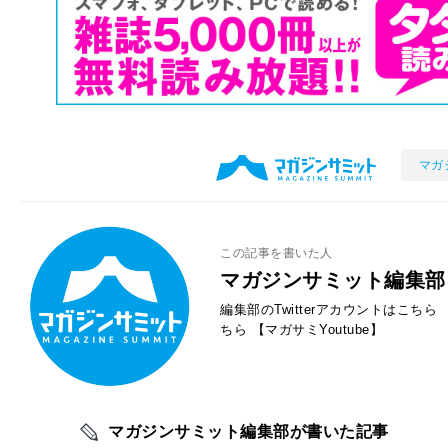
マガ
この記事を書いた人
マガジンサミット編集部
編集部のTwitterアカウントはこちら
ちら
【マガサミYoutube】
マガジンサミット編集部が書いた記事