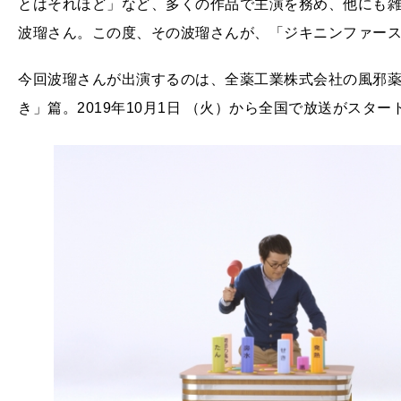
とはそれほど」など、多くの作品で主演を務め、他にも雑
波瑠さん。この度、その波瑠さんが、「ジキニンファース
今回波瑠さんが出演するのは、全薬工業株式会社の風邪薬
き」篇。2019年10月1日 （火）から全国で放送がスター