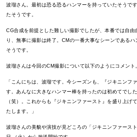
波瑠さん。最初は恐る恐るハンマーを持っていたそうで
たそうです。
CG合成を前提とした難しい撮影でしたが、本番では自由
り、無事に撮影は終了。CMの一番大事なシーンであるハ
そうです。
波瑠さんは今回のCM撮影について以下のようにコメント
「こんにちは、波瑠です。今シーズンも、『ジキニンフ
す。あんなに大きなハンマー棒を持ったのは初めてでし
（笑）。これからも『ジキニンファースト』を盛り上げ
たします。」
波瑠さんの美貌や演技が見どころの「ジキニンファースト錠」
日 （火）から放送開始です。