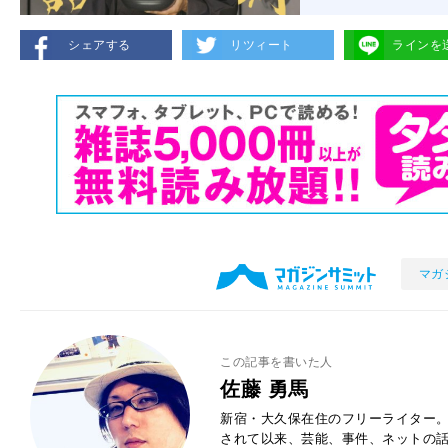
シェアする
リツィート
ラインを
マガ
この記事を書いた人
佐藤 勇馬
新宿・大久保在住のフリーライター。
されて以来、芸能、事件、ネットの