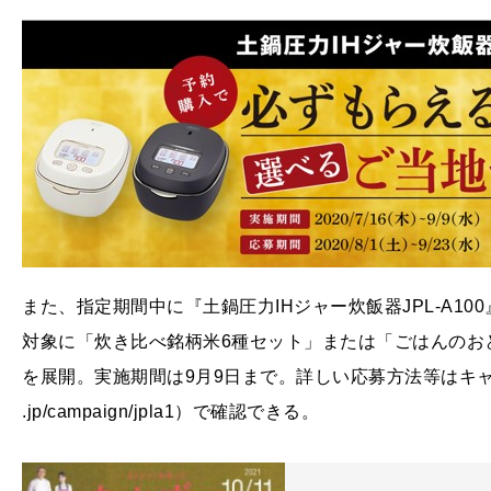
また、指定期間中に『土鍋圧力IHジャー炊飯器JPL-A1
対象に「炊き比べ銘柄米6種セット」または「ごはんのお
を展開。実施期間は9月9日まで。詳しい応募方法等はキャンペーサイ
.jp/campaign/jpla1）で確認できる。