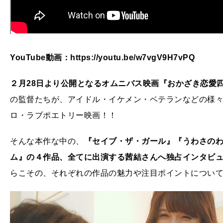
YouTube動画：https://youtu.be/w7vgV9H7vPQ
２月28日より公開となるオムニバス映画『おかざき恋愛
の監督たちが、アイドル・イケメン・ベテランなどの様
ロ・ラブポエトリー映画！！
そんな本作な中の、
『セイブ・ザ・ガール』『うわさの
ム』の４作品、全てに出演する茜結さんへ独占インタビ
らこその、それぞれの作品の魅力や注目ポイントについ