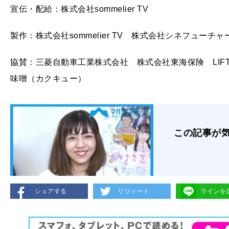
宣伝・配給：株式会社sommelier TV
製作：株式会社sommelier TV 株式会社シネフュー
協賛：三菱自動車工業株式会社 株式会社東海保険 LIF
味噌（カクキュー）
この記事が
シェアする
リツィート
ラインを