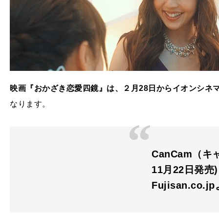
映画『おかざき恋愛四鏡』は、２月28日からイオンシネ
なります。
CanCam（キャ
11月22日発売)
Fujisan.co.j