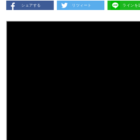
シェアする
リツィート
ラインを