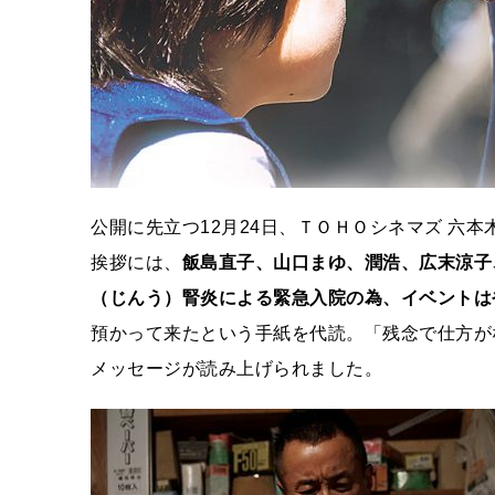
公開に先立つ12月24日、ＴＯＨＯシネマズ 六本
挨拶には、
飯島直子、山口まゆ、潤浩、広末涼子
（じんう）腎炎による緊急入院の為、イベントは
預かって来たという手紙を代読。「残念で仕方が
メッセージが読み上げられました。