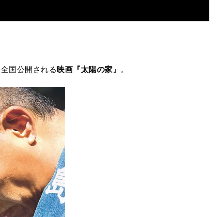
にて全国公開される
映画『太陽の家』
。