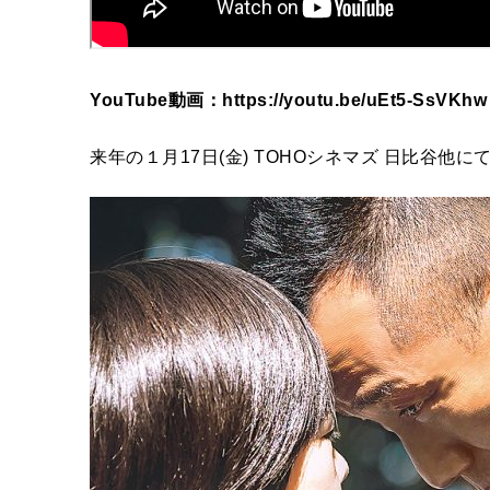
YouTube動画：https://youtu.be/uEt5-SsVKhw
来年の１月17日(金) TOHOシネマズ 日比谷他