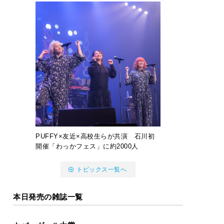
PUFFY×友近×高校生らが共演 石川初
開催「わっかフェス」に約2000人
トピックス一覧へ
本日発売の雑誌一覧