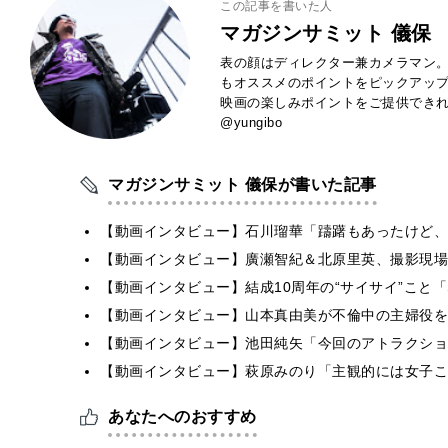
この記事を書いた人
マガジンサミット 儀保
表の顔はディレクター兼カメラマン。
もオススメのポイントをピックアッ
映画の楽しみポイントをご提供できれば
@yungibo
マガジンサミット 儀保が書いた記事
【動画インタビュー】石川瑠華「躊躇もあったけど、
【動画インタビュー】廣瀬智紀＆北原里英、撮影現場
【動画インタビュー】結成10周年の“サイサイ”こと「SIL
【動画インタビュー】山本真由美が不倫中の主婦役を
【動画インタビュー】池田純矢「今回のアトラクショ
【動画インタビュー】萩原みのり「主観的には女子こ
あなたへのおすすめ