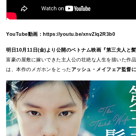
YouTube動画：https://youtu.be/xnvZlq2R3b0
明日10月11日(金)より公開のベトナム映画『第三夫人と
富豪の屋敷に嫁いできた主人公の壮絶な人生を描いた作
は、本作のメガホンをとった
アッシュ・メイフェア監督