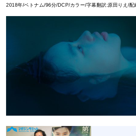
2018年/ベトナム/96分/DCP/カラー/字幕翻訳:原田りえ