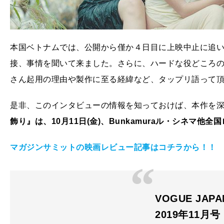
本国ベトナムでは、公開から僅か４日目に上映中止に追
接、事情を聞いて来ました。さらに、ハードな役どころ
さん起用の理由や製作に至る経緯など、タップリ語って
是非、このインタビューの情報を知っておけば、本作を
飾り』は、10月11日(金)、Bunkamuraル・シネマ他全
マガジンサミットの映画レビュー記事はコチラから！！
VOGUE JAP
2019年11月号