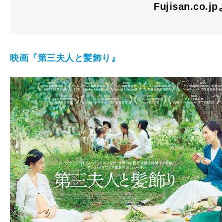
Fujisan.co.j
映画『第三夫人と髪飾り』