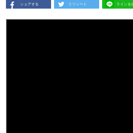
シェアする
リツィート
ラインを