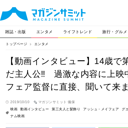
雑誌・出版
エンタメ
ライフトレンド
旅行・グルメ
トップページ
エンタメ
【動画インタビュー】14歳で
だ主人公‼ 過激な内容に上映
フェア監督に直接、聞いて来
2019/10/10
マガジンサミット 儀保
映画
動画インタビュー
第三夫人と髪飾り
アッシュ・メイフェア
グ
ナム映画