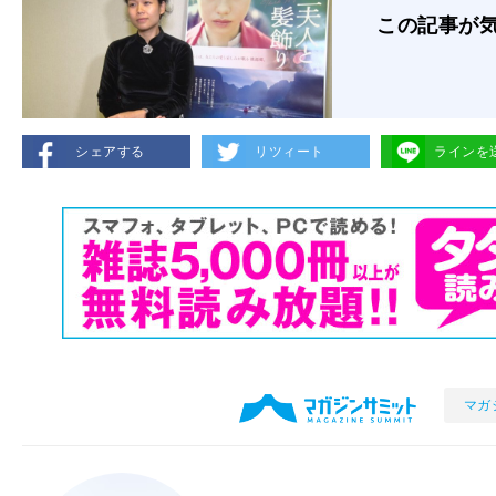
この記事が
シェアする
リツィート
ラインを
マガ