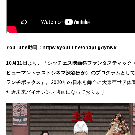
YouTube動画：https://youtu.be/on4pLgdyhKk
10月11日より、「シッチェス映画祭ファンタスティック・セ
ヒューマントラストシネマ渋谷ほか）のプログラムとして上映さ
ランチボックス』
。2020年の日本を舞台に大東亜世界
た近未来バイオレンス映画になっております。