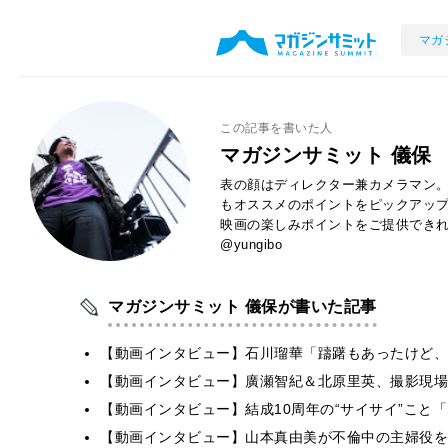
マガ
この記事を書いた人
マガジンサミット 儀保
表の顔はディレクター兼カメラマン。
もオススメのポイントをピックアッ
映画の楽しみポイントをご提供できれば
@yungibo
マガジンサミット 儀保が書いた記事
【動画インタビュー】石川瑠華「躊躇もあったけど、
【動画インタビュー】廣瀬智紀＆北原里英、撮影現場
【動画インタビュー】結成10周年の“サイサイ”こと「SIL
【動画インタビュー】山本真由美が不倫中の主婦役を