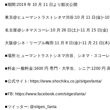
■期間:2019 年 10 月 11 日より順次公開
東京@ヒューマントラストシネマ渋谷:10 月 11 日(金)~10 
名古屋@シネマスコーレ:10 月 26 日(土)~11 月 15 日(金)
大阪@シネ・リーブル梅田:11 月 8 日(金)~11 月 21 日(木)
■場所:ヒューマントラストシネマ渋谷、シネマ・スコー
■料金:一般料金:1600 円 専門・大学生、シニア:1200 円 高
■公式サイト: https://www.shochiku.co.jp/sitgesfanta/
■FB: https://www.facebook.com/sitgesfanta/
■ツイッター: @sitges_fanta