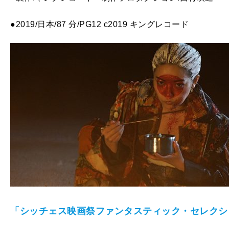
●2019/日本/87 分/PG12 c2019 キングレコード
「シッチェス映画祭ファンタスティック・セレクション