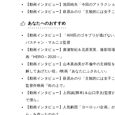
【動画インタビュー】池田純矢「今回のアトラクショ
【動画インタビュー】萩原みのり「主観的には女子こ
あなたへのおすすめ
【動画インタビュー】「400匹のゴキブリが逃げない
バスチャン・マルニエ監督
【動画インタビュー】廣瀬智紀＆北原里英、撮影現場で
画『HERO～2020～』
【動画インタビュー】山本真由美が不倫中の主婦役を
解してあげたい役」/映画『あなたにふさわしい』
【動画インタビュー】萩原みのり「主観的には女子こ
監督作映画『街の上で』
【動画インタビュー】上田誠(脚本)＆山口淳太(監督
で僕ら』
【動画インタビュー】人気劇団「ヨーロッパ企画」が
ら』を作ったのか？