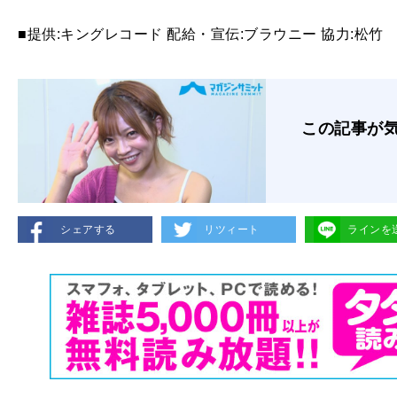
■提供:キングレコード 配給・宣伝:ブラウニー 協力:松竹
この記事が
シェアする
リツィート
ラインを