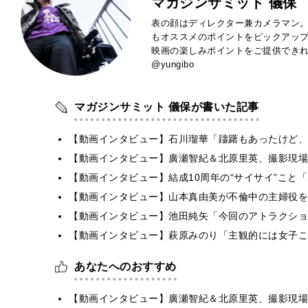
マガジンサミット 儀保
表の顔はディレクター兼カメラマン。
もオススメのポイントをピックアッ
映画の楽しみポイントをご提供できれば
@yungibo
マガジンサミット 儀保が書いた記事
【動画インタビュー】石川瑠華「躊躇もあったけど、
【動画インタビュー】廣瀬智紀＆北原里英、撮影現場
【動画インタビュー】結成10周年の“サイサイ”こと「SIL
【動画インタビュー】山本真由美が不倫中の主婦役を
【動画インタビュー】池田純矢「今回のアトラクショ
【動画インタビュー】萩原みのり「主観的には女子こ
あなたへのおすすめ
【動画インタビュー】廣瀬智紀＆北原里英、撮影現場で