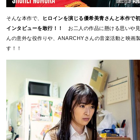
そんな本作で、
ヒロインを演じる優希美青さんと本作で初
インタビューを敢行！！
お二人の作品に懸ける思いや見
んの意外な役作りや、ANARCHYさんの音楽活動と映
す！！