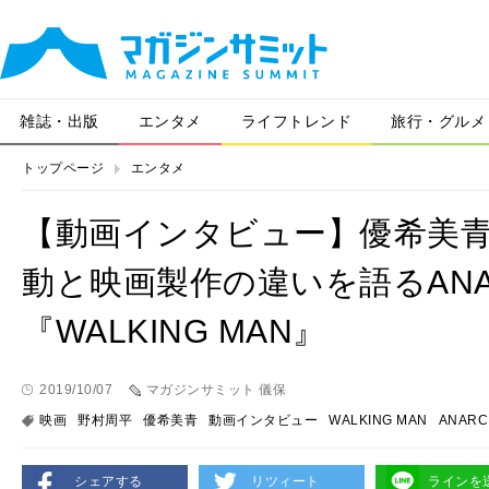
雑誌・出版
エンタメ
ライフトレンド
旅行・グルメ
トップページ
エンタメ
【動画インタビュー】優希美青
動と映画製作の違いを語るANA
『WALKING MAN』
2019/10/07
マガジンサミット 儀保
映画
野村周平
優希美青
動画インタビュー
WALKING MAN
ANARC
シェアする
リツィート
ラインを