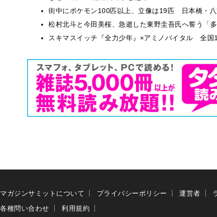
街中にポケモン100匹以上、立像は19匹 日本橋・八
松村北斗と今田美桜、急逝した東野圭吾氏へ誓う「多
スキマスイッチ『全力少年』×アミノバイタル 全国1
マガジンサミットについて
プライバシーポリシー
運営者
各種問い合わせ
利用規約