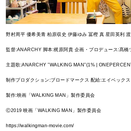
野村周平 優希美青 柏原収史 伊藤ゆみ 冨樫 真 星田英利 
監督:ANARCHY 脚本:梶原阿貴 企画・プロデュース:髙
主題歌:ANARCHY "WALKING MAN"(1% | ONEPERCEN
制作プロダクション:ブロードマークス 配給:エイベック
製作:映画「WALKING MAN」製作委員会
Ⓒ2019 映画「WALKING MAN」製作委員会
https://walkingman-movie.com/