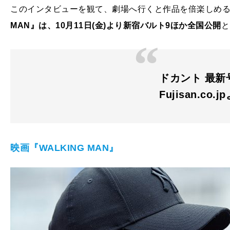
このインタビューを観て、劇場へ行くと作品を倍楽しめ
MAN』は、10月11日(金)より新宿バルト9ほか全国公開
と
ドカント 最新号
Fujisan.co.j
映画『WALKING MAN』