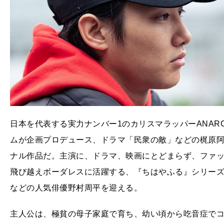
日本を代表する実力ナンバー1のカリスマラッパーANAR
ムが企画プロデュース、ドラマ「民衆の敵」などの梶原
ナル作品だ。主演に、ドラマ、映画にとどまらず、ファ
飛び越えボーダレスに活躍する、『ちはやふる』シリー
などの人気俳優野村周平を迎える。
主人公は、極貧の母子家庭で育ち、幼い頃から吃音症で