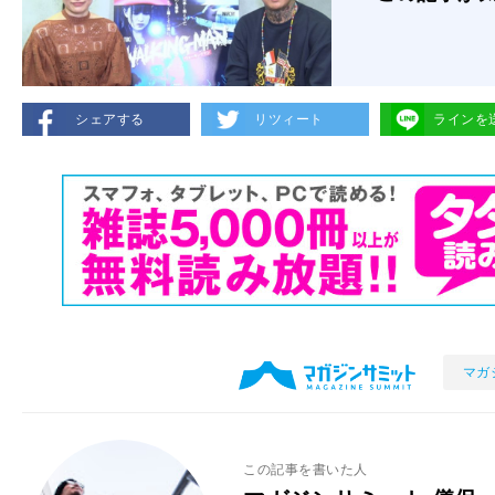
シェアする
リツィート
ラインを
マガ
この記事を書いた人