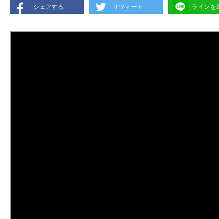
シェアする
リツィート
ラインを