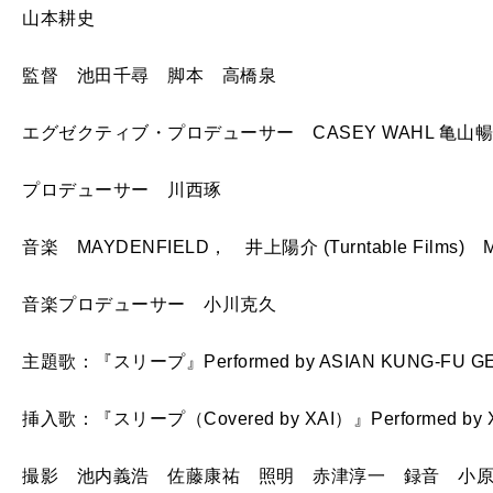
山本耕史
監督 池田千尋 脚本 高橋泉
エグゼクティブ・プロデューサー CASEY WAHL 亀山
プロデューサー 川西琢
音楽 MAYDENFIELD， 井上陽介 (Turntable Films) Mixe
音楽プロデューサー 小川克久
主題歌：『スリープ』Performed by ASIAN KUNG-FU G
挿入歌：『スリープ（Covered by XAI）』Performed by 
撮影 池内義浩 佐藤康祐 照明 赤津淳一 録音 小