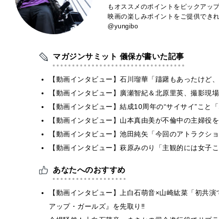
もオススメのポイントをピックアッ
映画の楽しみポイントをご提供できれば
@yungibo
マガジンサミット 儀保が書いた記事
【動画インタビュー】石川瑠華「躊躇もあったけど、
【動画インタビュー】廣瀬智紀＆北原里英、撮影現場
【動画インタビュー】結成10周年の“サイサイ”こと「SIL
【動画インタビュー】山本真由美が不倫中の主婦役を
【動画インタビュー】池田純矢「今回のアトラクショ
【動画インタビュー】萩原みのり「主観的には女子こ
あなたへのおすすめ
【動画インタビュー】上白石萌音×山崎紘菜「初共演
アップ・ガールズ』を先取り‼