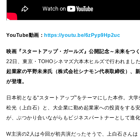
YouTube動画：
https://youtu.be/6zPyp9Hp2uc
映画『スタートアップ・ガールズ』公開記念～未来をつ
22日、東京・TOHOシネマズ六本木ヒルズで行われまし
起業家の平野未来氏（株式会社シナモン代表取締役）、新
が登壇。
日本初となる“スタートアップ”をテーマにした本作。大学
松光（上白石）と、大企業に勤め起業家への投資をする安
が、ぶつかり合いながらもビジネスパートナーとして進
W主演の2人は今回が初共演だったそうで、上白石さんは