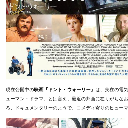
現在公開中の
映画『ドント・ウォーリー』
は、実在の電
ューマン・ドラマ。とは言え、最近の邦画に在りがちな
ろ、ドキュメンタリーのようで、コメディ寄りのヒュー