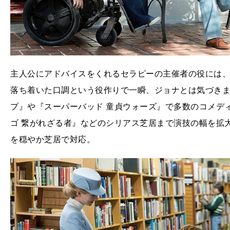
主人公にアドバイスをくれるセラピーの主催者の役には
落ち着いた口調という役作りで一瞬、ジョナとは気づきま
プ』や『スーパーバッド 童貞ウォーズ』で多数のコメデ
ゴ 繋がれざる者』などのシリアス芝居まで演技の幅を拡
を穏やか芝居で対応。