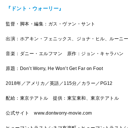
『ドント・ウォーリー』
監督・脚本・編集：ガス・ヴァン・サント
出演：ホアキン・フェニックス、ジョナ・ヒル、ルーニ
音楽：ダニー・エルフマン 原作：ジョン・キャラハン
原題：Don’t Worry, He Won’t Get Far on Foot
2018年／アメリカ／英語／115分／カラー／PG12
配給：東京テアトル 提供：東宝東和、東京テアトル
公式サイト www.dontworry-movie.com
ヒューマントラストシネマ有楽町・ヒューマントラスト