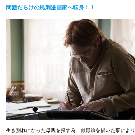
問題だらけの風刺漫画家へ転身！！
生き別れになった母親を探す為、似顔絵を描いた事によ