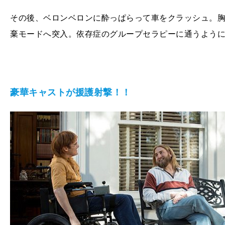
その後、ベロンベロンに酔っぱらって車をクラッシュ。
棄モードへ突入。依存症のグループセラピーに通うよう
豪華キャストが援護射撃！！