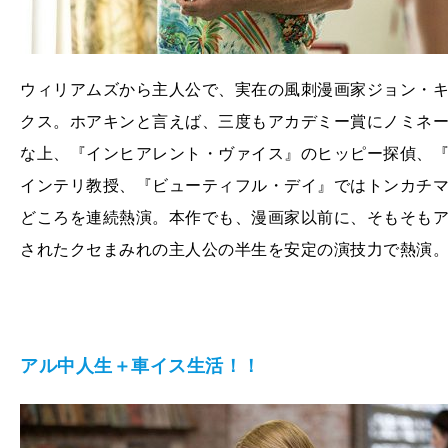
ウィリアムズから主人公で、実在の風刺漫画家ジョン・
クス。ホアキンと言えば、三度もアカデミー賞にノミネ
な上、『インヒアレント・ヴァイス』のヒッピー探偵、
インテリ教授、『ビューティフル・デイ』ではトンカチ
どころを連続熱演。本作でも、漫画家以前に、そもそも
されたクセまみれの主人公の半生を安定の演技力で熱演
アル中人生＋車イス生活！！