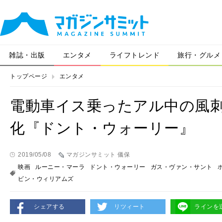
雑誌・出版
エンタメ
ライフトレンド
旅行・グルメ
トップページ
エンタメ
電動車イス乗ったアル中の風
化『ドント・ウォーリー』
2019/05/08
マガジンサミット 儀保
映画
ルーニー・マーラ
ドント・ウォーリー
ガス・ヴァン・サント
ビン・ウィリアムズ
シェアする
リツィート
ラインを