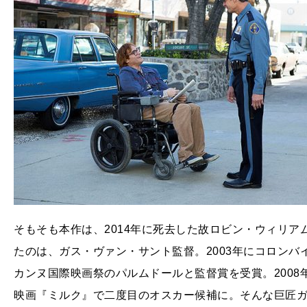
そもそも本作は、2014年に死去した故ロビン・ウィリ
たのは、ガス・ヴァン・サント監督。2003年にコロン
カンヌ国際映画祭のパルムドールと監督賞を受賞。200
映画『ミルク』で二度目のオスカー候補に。そんな巨匠