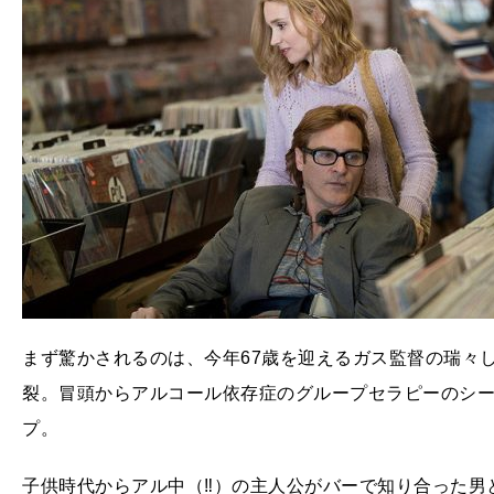
まず驚かされるのは、今年67歳を迎えるガス監督の瑞々
裂。冒頭からアルコール依存症のグループセラピーのシ
プ。
子供時代からアル中（‼）の主人公がバーで知り合った男