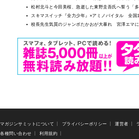
松村北斗と今田美桜、急逝した東野圭吾氏へ誓う「多
スキマスイッチ『全力少年』×アミノバイタル 全国1
校長先生気質のジャンボたかおが大暴れ 宮澤エマに
マガジンサミットについて
プライバシーポリシー
運営者
各種問い合わせ
利用規約