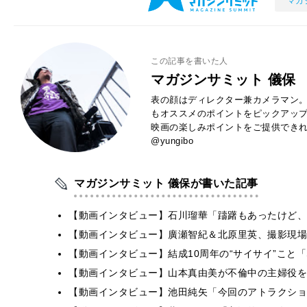
マガ
この記事を書いた人
マガジンサミット 儀保
表の顔はディレクター兼カメラマン。
もオススメのポイントをピックアッ
映画の楽しみポイントをご提供できれば
@yungibo
マガジンサミット 儀保が書いた記事
【動画インタビュー】石川瑠華「躊躇もあったけど、
【動画インタビュー】廣瀬智紀＆北原里英、撮影現場
【動画インタビュー】結成10周年の“サイサイ”こと「SIL
【動画インタビュー】山本真由美が不倫中の主婦役を
【動画インタビュー】池田純矢「今回のアトラクショ