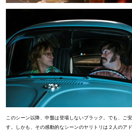
このシーン以降、中盤は登場しないブラック。でも、ご
す。しかも、その感動的なシーンのヤリトリは２人のア