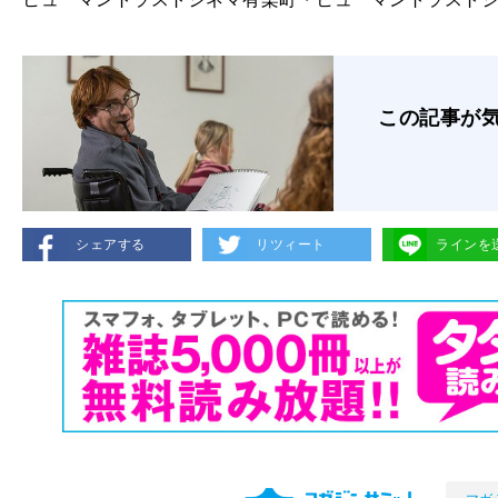
この記事が
シェアする
リツィート
ラインを