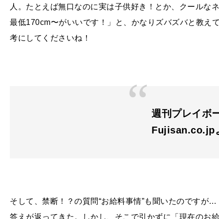
人。たとえば無口なのに実は子供好き！とか、クールな
最低
170cm
〜がいいです！」と、かなりズバズバと教え
考にしてくださいね！
週刊プレイボーイ/
Fujisan.co.j
そして、禁断！？の質問“お給料事情”も聞いたのですが…
答えが返ってきた。しかし、そこで引かずに「現在のお