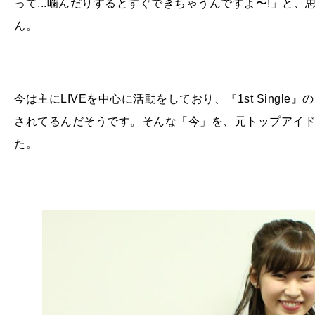
って...噛んだりするとすぐできちゃうんですよ〜!」と
ん。
今は主にLIVEを中心に活動をしており、『1st Singl
されてるんだそうです。そんな「今」を、元トップアイ
た。