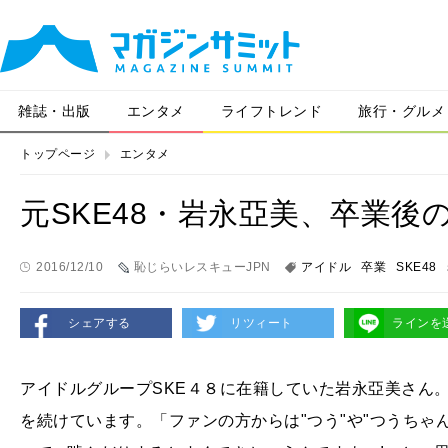
雑誌・出版
エンタメ
ライフトレンド
旅行・グルメ
トップページ
エンタメ
元SKE48・岩永亞美、卒業後
2016/12/10
恥じらいレスキューJPN
アイドル
卒業
SKE48
シェアする
リツィート
ラインを
アイドルグループSKE４８に在籍していた岩永亞美さん
を続けています。「ファンの方からは"つう"や"つうちゃ