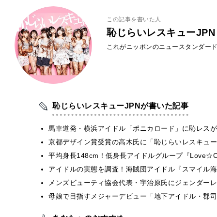
この記事を書いた人
恥じらいレスキューJPN
これがニッポンのニュースタンダード
恥じらいレスキューJPNが書いた記事
馬車道発・横浜アイドル「ポニカロード」に恥レスが
京都デザイン賞受賞の高木氏に「恥じらいレスキュー
平均身長148cm！低身長アイドルグループ『Love☆
アイドルの実態を調査！海賊団アイドル『スマイル海
メンズビューティ協会代表・宇治原氏にジェンダーレ
母娘で目指すメジャーデビュー「地下アイドル・郡司