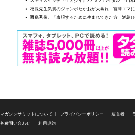
スキマスイッチ『全力少年』×アミノバイタル 全国1
校長先生気質のジャンボたかおが大暴れ 宮澤エマに
西島秀俊、「表現するために生まれてきた方」満島ひ
マガジンサミットについて
プライバシーポリシー
運営者
各種問い合わせ
利用規約