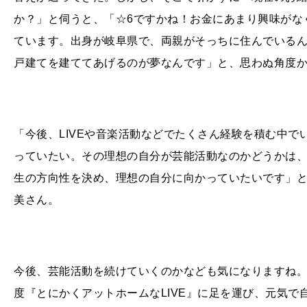
か？」と伺うと、「
☆6
ですかね！お金にあまり興味がな
ています。出身が岐阜県で、両親がそっちに住んでいる
戸建てを建ててあげるのが夢なんです」と、思わぬ角度
「今後、
LIVE
や音楽活動などでたくさん経験を積む中で
っていたい。その理想の自分が芸能活動なのかどうかは
生の方向性を決め、理想の自分に向かっていたいです」
美さん。
今後、芸能活動を続けていくのかなども気になりますね
度『とにかくアットホームな
LIVE
』に足を運び、元気で