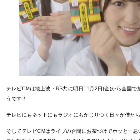
テレビCMは地上波・BS共に明日11月2日(金)から全国
うです！
テレビにもネットにもラジオにもかじりつく日々が僕た
そしてテレビCMはライブの合間にお茶づけでホッと一息