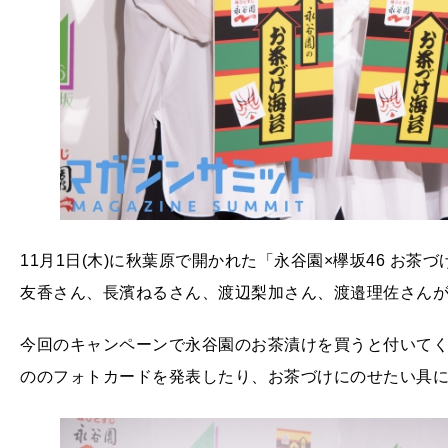
11月1日(木)に秋葉原で開かれた「永谷園×欅坂46 お
友香さん、長濱ねるさん、渡辺梨加さん、渡邉理佐さん
今回のキャンペーンで永谷園のお茶漬けを買うと付いてくる
ののフォトカードを発表したり、お茶づけにのせたい具