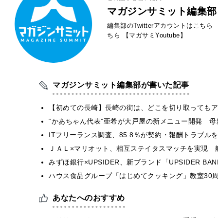
マガジンサミット編集部
編集部のTwitterアカウントはこちら
ちら
【マガサミYoutube】
マガジンサミット編集部が書いた記事
【初めての長崎】長崎の街は、どこを切り取ってもア
“かあちゃん代表”亜希が大戸屋の新メニュー開発 
ITフリーランス調査、85.8％が契約・報酬トラブ
ＪＡＬ×マリオット、相互ステイタスマッチを実現 
みずほ銀行×UPSIDER、新ブランド「UPSIDER BANK 
ハウス食品グループ「はじめてクッキング」教室30周
あなたへのおすすめ