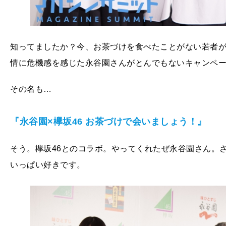
知ってましたか？今、お茶づけを食べたことがない若者
情に危機感を感じた永谷園さんがとんでもないキャンペ
その名も…
『永谷園×欅坂46 お茶づけで会いましょう！』
そう。欅坂46とのコラボ。やってくれたぜ永谷園さん。
いっぱい好きです。