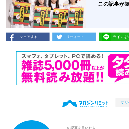
この記事が
シェアする
リツィート
ラインを
マガ
この記事を書いた人