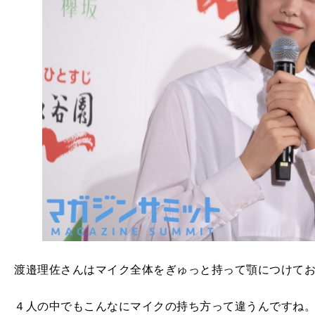
渡邉理佐さんはマイク全体をぎゅっと持って顎につけて
４人の中でもこんなにマイクの持ち方って違うんですね